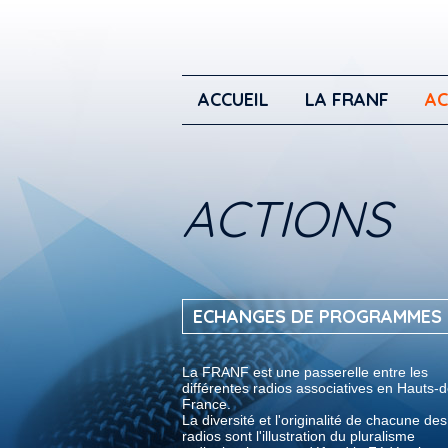
ACCUEIL
LA FRANF
AC
ACTIONS
ECHANGES DE PROGRAMMES
La FRANF est une passerelle entre les
différentes radios associatives en Hauts-d
France.
La diversité et l'originalité de chacune de
radios sont l'illustration du pluralisme