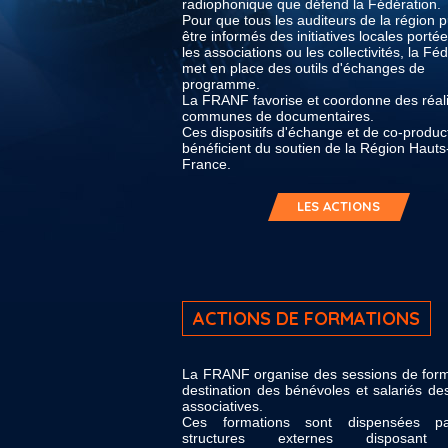
radiophonique que défend la Fédération.
Pour que tous les auditeurs de la région p
être informés des initiatives locales porté
les associations ou les collectivités, la Fé
met en place des outils d'échanges de
programme.
La FRANF favorise et coordonne des réali
communes de documentaires.
Ces dispositifs d'échange et de co-produc
bénéficient du soutien de la Région Hauts
France.
LES ACTIONS
ACTIONS DE FORMATIONS
La FRANF organise des sessions de form
destination des bénévoles et salariés de
associatives.
Ces formations sont dispensées p
structures externes disposant