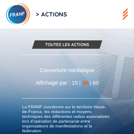
> ACTIONS
TOUTES LES ACTIONS
Couverture médiatique
Affichage par :
15
|
30
|
60
La FRANF coordonne sur le territoire Hauts-
de-France, les rédactions et moyens
techniques des différentes radios associatives
lors d’opération de partenariat entre
organisateurs de manifestations et la
fédération.