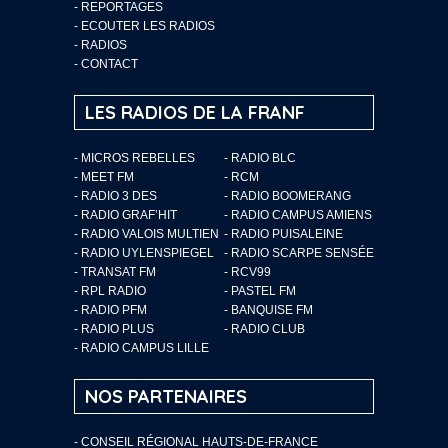
-
REPORTAGES
-
ECOUTER LES RADIOS
-
RADIOS
-
CONTACT
LES RADIOS DE LA FRANF
- MICROS REBELLES
- RADIO BLC
- MEET FM
- RCM
- RADIO 3 DES
- RADIO BOOMERANG
- RADIO GRAF’HIT
- RADIO CAMPUS AMIENS
- RADIO VALOIS MULTIEN
- RADIO PUISALEINE
- RADIO UYLENSPIEGEL
- RADIO SCARPE SENSÉE
- TRANSAT FM
- RCV99
- RPL RADIO
- PASTEL FM
- RADIO PFM
- BANQUISE FM
- RADIO PLUS
- RADIO CLUB
- RADIO CAMPUS LILLE
NOS PARTENAIRES
- CONSEIL RÉGIONAL HAUTS-DE-FRANCE