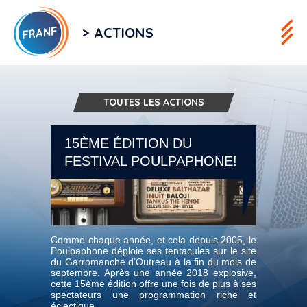
> ACTIONS
TOUTES LES ACTIONS
15ÈME ÉDITION DU
FESTIVAL POULPAPHONE!
Comme chaque année, et cela depuis 2005, le
Poulpaphone déploie ses tentacules sur le site
du Garromanche d’Outreau à la fin du mois de
septembre. Après une année 2018 explosive,
cette 15ème édition offre une fois de plus à ses
spectateurs une programmation riche et
éclectique.