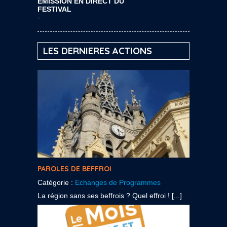
EMISSION EN DIRECT DU
FESTIVAL
-
LES DERNIERES ACTIONS
PAROLES DE BEFFROI
Catégorie :
Echanges de Programmes
La région sans ses beffrois ? Quel effroi ! [...]