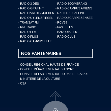
- RADIO 3 DES
- RADIO BOOMERANG
- RADIO GRAF’HIT
- RADIO CAMPUS AMIENS
- RADIO VALOIS MULTIEN
- RADIO PUISALEINE
- RADIO UYLENSPIEGEL
- RADIO SCARPE SENSÉE
- TRANSAT FM
- RCV99
- RPL RADIO
- PASTEL FM
- RADIO PFM
- BANQUISE FM
- RADIO PLUS
- RADIO CLUB
- RADIO CAMPUS LILLE
NOS PARTENAIRES
- CONSEIL RÉGIONAL HAUTS-DE-FRANCE
- CONSEIL DÉPARTEMENTAL DU NORD
- CONSEIL DÉPARTEMENTAL DU PAS-DE-CALAIS
- MINISTÈRE DE LA CULTURE
- CSA