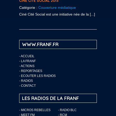
CINÉ CITÉ SOCIAL 2013
Catégorie :
Couverture médiatique
Ciné Cité Social est une initiative née de la [...]
WWW.FRANF.FR
-
ACCUEIL
-
LA FRANF
-
ACTIONS
-
REPORTAGES
-
ECOUTER LES RADIOS
-
RADIOS
-
CONTACT
LES RADIOS DE LA FRANF
- MICROS REBELLES
- RADIO BLC
- MEET FM
- RCM