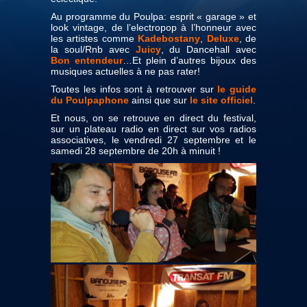
Au programme du Poulpa: esprit « garage » et
look vintage, de l’electropop à l’honneur avec
les artistes comme
Kadebostany
,
Deluxe
, de
la soul/Rnb avec
Juicy
, du Dancehall avec
Bon entendeur
…Et plein d’autres bijoux des
musiques actuelles à ne pas rater!
Toutes les infos sont à retrouver sur
l
e guide
du Poulpaphone
ainsi que sur
le site officiel
.
Et nous, on se retrouve en direct du festival,
sur un plateau radio en direct sur vos radios
associatives, le vendredi 27 septembre et le
samedi 28 septembre de 20h à minuit !