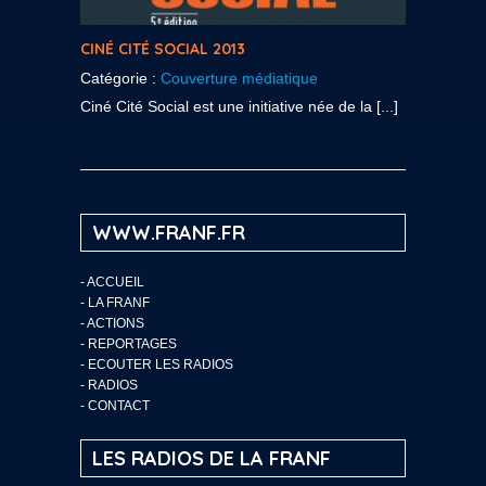
CINÉ CITÉ SOCIAL 2013
Catégorie :
Couverture médiatique
Ciné Cité Social est une initiative née de la [...]
WWW.FRANF.FR
-
ACCUEIL
-
LA FRANF
-
ACTIONS
-
REPORTAGES
-
ECOUTER LES RADIOS
-
RADIOS
-
CONTACT
LES RADIOS DE LA FRANF