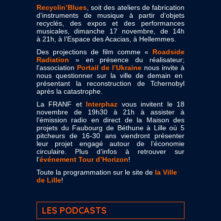
Recyclin’Blues
, soit des ateliers de fabrication
d’instruments de musique à partir d’objets
recyclés, des expos et des performances
musicales, dimanche 17 novembre, de 14h
à 21h, à l’Espace des Acacias, à Hellemmes.
Des projections de film comme «
Roadside
Radiation
» en présence du réalisateur;
l’association
Portail de l’Ukraine
nous invite à
nous questionner sur la ville de demain en
présentant la reconstruction de Tchernobyl
après la catastrophe.
La FRANF et
Interphaz
vous invitent le 18
novembre de 19h30 à 21h à assister à
l’émission radio en direct de la Maison des
projets du Faubourg de Béthune à Lille où 5
pitcheurs de 16-30 ans viendront présenter
leur projet engagé autour de l’économie
circulaire. Plus d’infos à retrouver sur
l’
événement Tour d’Horizon
!
Toute la programmation sur le site de
la Ville
de Lille
!
LES PODCASTS