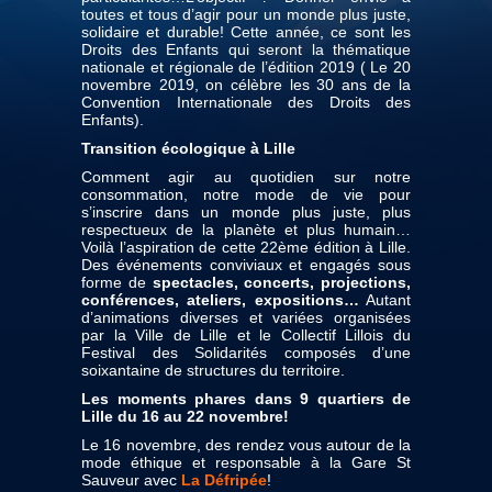
toutes et tous d’agir pour un monde plus juste,
solidaire et durable! Cette année, ce sont les
Droits des Enfants qui seront la thématique
nationale et régionale de l’édition 2019 ( Le 20
novembre 2019, on célèbre les 30 ans de la
Convention Internationale des Droits des
Enfants).
Transition écologique à Lille
Comment agir au quotidien sur notre
consommation, notre mode de vie pour
s’inscrire dans un monde plus juste, plus
respectueux de la planète et plus humain…
Voilà l’aspiration de cette 22ème édition à Lille.
Des événements conviviaux et engagés sous
forme de
spectacles, concerts, projections,
conférences, ateliers, expositions…
Autant
d’animations diverses et variées organisées
par la Ville de Lille et le Collectif Lillois du
Festival des Solidarités composés d’une
soixantaine de structures du territoire.
Les moments phares dans 9 quartiers de
Lille du 16 au 22 novembre!
Le 16 novembre, des rendez vous autour de la
mode éthique et responsable à la Gare St
Sauveur avec
La Défripée
!