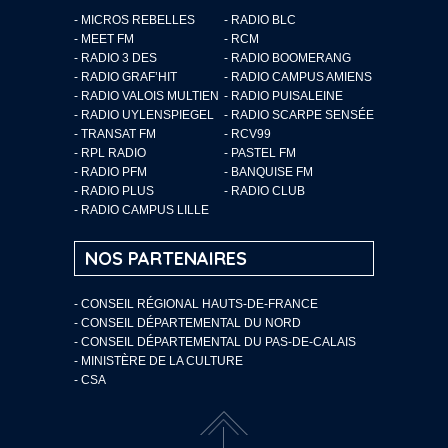
- MICROS REBELLES
- RADIO BLC
- MEET FM
- RCM
- RADIO 3 DES
- RADIO BOOMERANG
- RADIO GRAF’HIT
- RADIO CAMPUS AMIENS
- RADIO VALOIS MULTIEN
- RADIO PUISALEINE
- RADIO UYLENSPIEGEL
- RADIO SCARPE SENSÉE
- TRANSAT FM
- RCV99
- RPL RADIO
- PASTEL FM
- RADIO PFM
- BANQUISE FM
- RADIO PLUS
- RADIO CLUB
- RADIO CAMPUS LILLE
NOS PARTENAIRES
- CONSEIL RÉGIONAL HAUTS-DE-FRANCE
- CONSEIL DÉPARTEMENTAL DU NORD
- CONSEIL DÉPARTEMENTAL DU PAS-DE-CALAIS
- MINISTÈRE DE LA CULTURE
- CSA