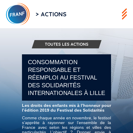
> ACTIONS
TOUTES LES ACTIONS
CONSOMMATION
RESPONSABLE ET
RÉEMPLOI AU FESTIVAL
DES SOLIDARITÉS
INTERNATIONALES À LILLE
Les droits des enfants mis à l’honneur pour
l’édition 2019 du Festival des Solidarités
Comme chaque année en novembre, le festisol
s’apprête à rayonner sur l’ensemble de la
France avec selon les régions et villes des
particularités…L’objectif ? Donner envie à