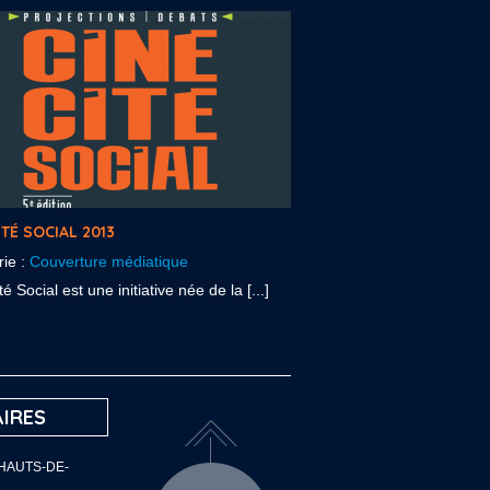
ITÉ SOCIAL 2013
rie :
Couverture médiatique
é Social est une initiative née de la [...]
IRES
 HAUTS-DE-