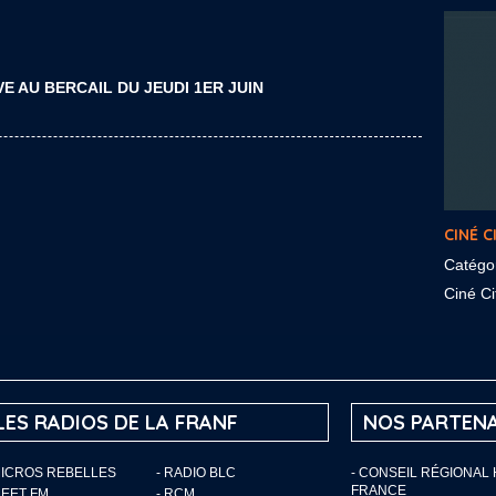
VE AU BERCAIL DU JEUDI 1ER JUIN
CINÉ C
Catégo
Ciné Cit
LES RADIOS DE LA FRANF
NOS PARTENA
MICROS REBELLES
- RADIO BLC
- CONSEIL RÉGIONAL
FRANCE
MEET FM
- RCM