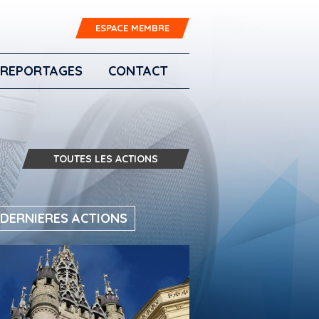
ESPACE MEMBRE
REPORTAGES
CONTACT
TOUTES LES ACTIONS
 DERNIERES ACTIONS