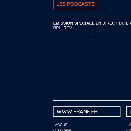
LES PODCASTS
EMISSION SPÉCIALE EN DIRECT DU LI
RPL, RCV -
WWW.FRANF.FR
-
ACCUEIL
- 
-
LA FRANF
- 