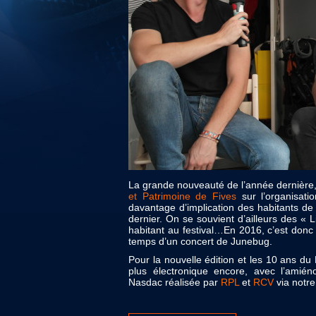
La grande nouveauté de l’année dernière, c
et Patrimoine de Fives
sur l’organisat
davantage d’implication des habitants de 
dernier. On se souvient d’ailleurs des « 
habitant au festival…En 2016, c’est donc 
temps d’un concert de Junebug.
Pour la nouvelle édition et les 10 ans du 
plus électronique encore, avec l’amién
Nasdac réalisée par
RPL
et
RCV
via notr