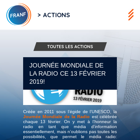
> ACTIONS
TOUTES LES ACTIONS
JOURNÉE MONDIALE DE
LA RADIO CE 13 FÉVRIER
2019!
Créée en 2011 sous l’égide de l’UNESCO, la
Journée Mondiale de la Radio
est célébrée
chaque 13 février. On y met à l’honneur la
radio en tant que média d’information
essentiellement, mais n’oublions pas toutes les
possibilités, que permet le média radio: