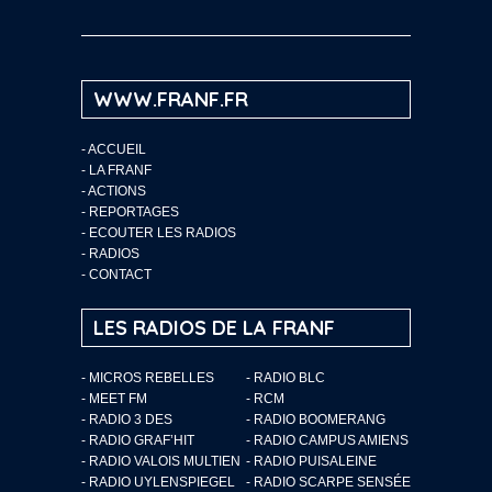
WWW.FRANF.FR
-
ACCUEIL
-
LA FRANF
-
ACTIONS
-
REPORTAGES
-
ECOUTER LES RADIOS
-
RADIOS
-
CONTACT
LES RADIOS DE LA FRANF
- MICROS REBELLES
- RADIO BLC
- MEET FM
- RCM
- RADIO 3 DES
- RADIO BOOMERANG
- RADIO GRAF’HIT
- RADIO CAMPUS AMIENS
- RADIO VALOIS MULTIEN
- RADIO PUISALEINE
- RADIO UYLENSPIEGEL
- RADIO SCARPE SENSÉE