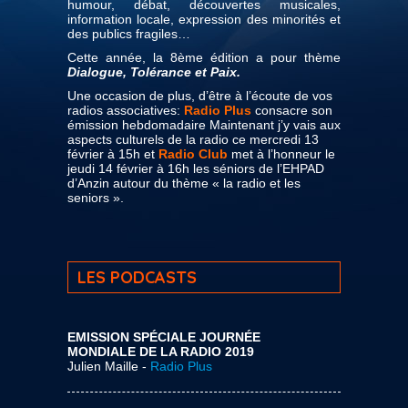
humour, débat, découvertes musicales,
information locale, expression des minorités et
des publics fragiles…
Cette année, la 8ème édition a pour thème
Dialogue, Tolérance et Paix.
Une occasion de plus, d’être à l’écoute de vos
radios associatives:
Radio Plus
consacre son
émission hebdomadaire Maintenant j’y vais aux
aspects culturels de la radio ce mercredi 13
février à 15h et
Radio Club
met à l’honneur le
jeudi 14 février à 16h les séniors de l’EHPAD
d’Anzin autour du thème « la radio et les
seniors ».
LES PODCASTS
EMISSION SPÉCIALE JOURNÉE
MONDIALE DE LA RADIO 2019
Julien Maille -
Radio Plus