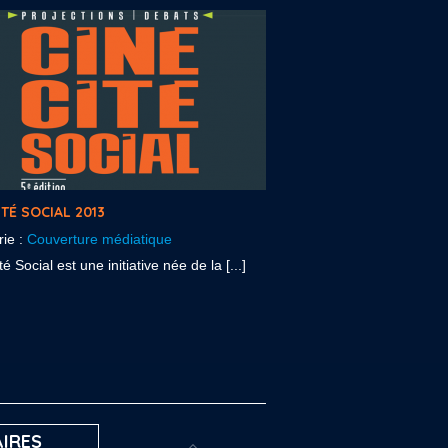
ITÉ SOCIAL 2013
rie :
Couverture médiatique
é Social est une initiative née de la [...]
IRES