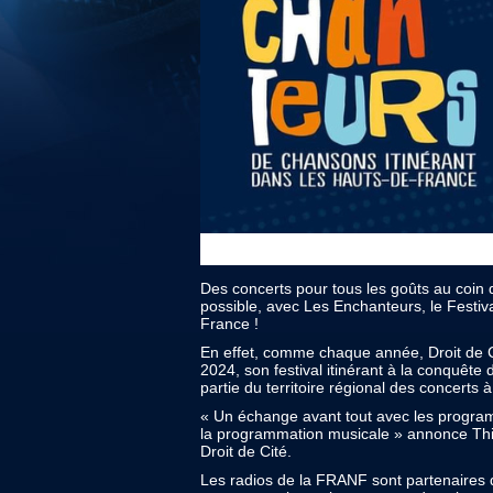
Des concerts pour tous les goûts au coin d
possible, avec Les Enchanteurs, le Festiv
France !
En effet, comme chaque année, Droit de Ci
2024, son festival itinérant à la conquê
partie du territoire régional des concerts 
« Un échange avant tout avec les progra
la programmation musicale » annonce Thib
Droit de Cité.
Les radios de la FRANF sont partenaires d