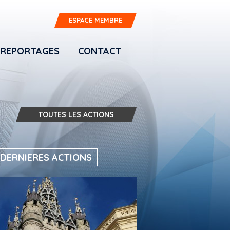
ESPACE MEMBRE
REPORTAGES
CONTACT
TOUTES LES ACTIONS
 DERNIERES ACTIONS