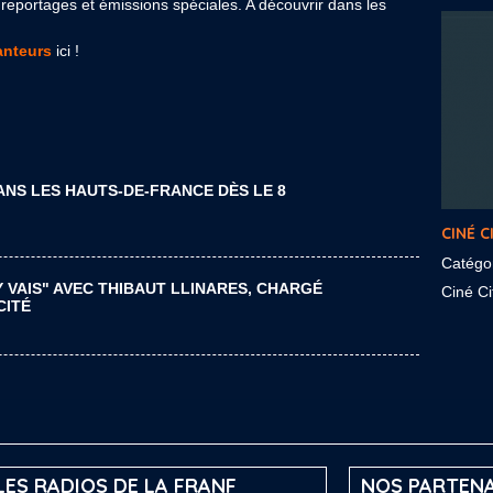
reportages et émissions spéciales. A découvrir dans les
nteurs
ici !
ANS LES HAUTS-DE-FRANCE DÈS LE 8
CINÉ C
Catégo
Y VAIS" AVEC THIBAUT LLINARES, CHARGÉ
Ciné Cit
CITÉ
LES RADIOS DE LA FRANF
NOS PARTENA