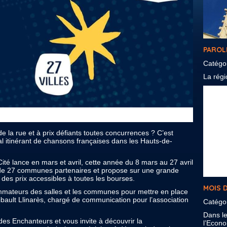
PAROL
Catégo
La régio
e la rue et à prix défiants toutes concurrences ? C’est
al itinérant de chansons françaises dans les Hauts-de-
té lance en mars et avril, cette année du 8 mars au 27 avril
te de 27 communes partenaires et propose sur une grande
à des prix accessibles à toutes les bourses.
MOIS D
mmateurs des salles et les communes pour mettre en place
ault Llinarès, chargé de communication pour l’association
Catégo
Dans l
es Enchanteurs et vous invite à découvrir la
l’Econom