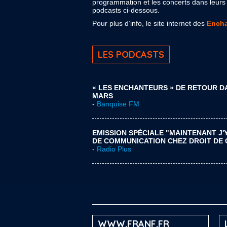
programmation et les concerts dans leurs 
podcasts ci-dessous.
Pour plus d’info, le site internet des
Encha
LES PODCASTS
« LES ENCHANTEURS » DE RETOUR D
MARS
-
Banquise FM
EMISSION SPÉCIALE "MAINTENANT J'
DE COMMUNICATION CHEZ DROIT DE 
-
Radio Plus
WWW.FRANF.FR