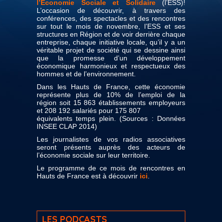
l’Économie Sociale et Solidaire
(l’ESS)!
L’occasion de découvrir, à travers des
conférences, des spectacles et des rencontres
sur tout le mois de novembre, l’ESS et ses
structures en Région et de voir derrière chaque
entreprise, chaque initiative locale, qu’il y a un
véritable projet de société qui se dessine ainsi
que la promesse d’un développement
économique harmonieux et respectueux des
hommes et de l’environnement.
Dans les Hauts de France, cette économie
représente plus de 10% de l’emploi de la
région soit 15 863 établissements employeurs
et 208 192 salariés pour 175 807
équivalents temps plein. (Sources : Données
INSEE CLAP 2014)
Les journalistes de vos radios associatives
seront présents auprès des acteurs de
l’économie sociale sur leur territoire.
Le programme de ce mois de rencontres en
Hauts de France est à découvrir
ici
.
LES PODCASTS