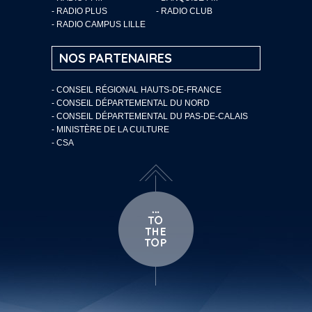
- RADIO PLUS
- RADIO CLUB
- RADIO CAMPUS LILLE
NOS PARTENAIRES
- CONSEIL RÉGIONAL HAUTS-DE-FRANCE
- CONSEIL DÉPARTEMENTAL DU NORD
- CONSEIL DÉPARTEMENTAL DU PAS-DE-CALAIS
- MINISTÈRE DE LA CULTURE
- CSA