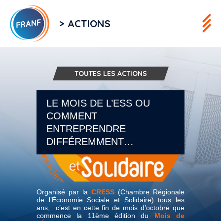
> ACTIONS
TOUTES LES ACTIONS
LE MOIS DE L’ESS OU
COMMENT
ENTREPRENDRE
DIFFÉREMMENT…
Organisé par la
CRESS
(Chambre Régionale
de l’Économie Sociale et Solidaire) tous les
ans, c’est en cette fin de mois d’octobre que
commence la 11ème édition du
Mois de