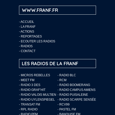
WWW.FRANF.FR
-
ACCUEIL
-
LA FRANF
-
ACTIONS
-
REPORTAGES
-
ECOUTER LES RADIOS
-
RADIOS
-
CONTACT
LES RADIOS DE LA FRANF
- MICROS REBELLES
- RADIO BLC
- MEET FM
- RCM
- RADIO 3 DES
- RADIO BOOMERANG
- RADIO GRAF’HIT
- RADIO CAMPUS AMIENS
- RADIO VALOIS MULTIEN
- RADIO PUISALEINE
- RADIO UYLENSPIEGEL
- RADIO SCARPE SENSÉE
- TRANSAT FM
- RCV99
- RPL RADIO
- PASTEL FM
- RADIO PFM
- BANQUISE FM