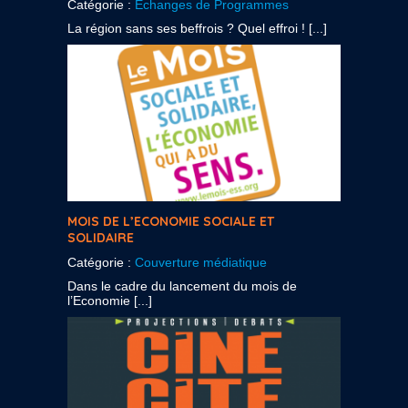
Catégorie :
Echanges de Programmes
La région sans ses beffrois ? Quel effroi ! [...]
MOIS DE L’ECONOMIE SOCIALE ET
SOLIDAIRE
Catégorie :
Couverture médiatique
Dans le cadre du lancement du mois de
l’Economie [...]