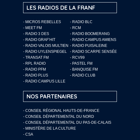
LES RADIOS DE LA FRANF
- MICROS REBELLES
- RADIO BLC
- MEET FM
- RCM
- RADIO 3 DES
- RADIO BOOMERANG
- RADIO GRAF’HIT
- RADIO CAMPUS AMIENS
- RADIO VALOIS MULTIEN
- RADIO PUISALEINE
- RADIO UYLENSPIEGEL
- RADIO SCARPE SENSÉE
- TRANSAT FM
- RCV99
- RPL RADIO
- PASTEL FM
- RADIO PFM
- BANQUISE FM
- RADIO PLUS
- RADIO CLUB
- RADIO CAMPUS LILLE
NOS PARTENAIRES
- CONSEIL RÉGIONAL HAUTS-DE-FRANCE
- CONSEIL DÉPARTEMENTAL DU NORD
- CONSEIL DÉPARTEMENTAL DU PAS-DE-CALAIS
- MINISTÈRE DE LA CULTURE
- CSA