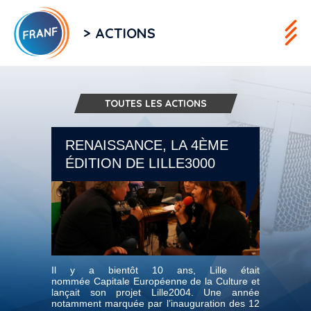
> ACTIONS
TOUTES LES ACTIONS
RENAISSANCE, LA 4ÈME
ÉDITION DE LILLE3000
Il y a bientôt 10 ans, Lille était
nommée Capitale Européenne de la Culture et
lançait son projet Lille2004. Une année
notamment marquée par l’inauguration des 12