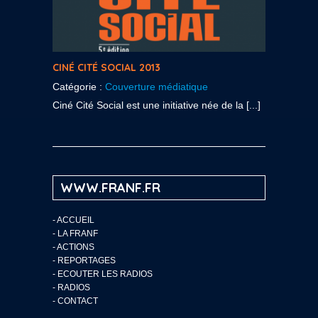
CINÉ CITÉ SOCIAL 2013
Catégorie :
Couverture médiatique
Ciné Cité Social est une initiative née de la [...]
WWW.FRANF.FR
-
ACCUEIL
-
LA FRANF
-
ACTIONS
-
REPORTAGES
-
ECOUTER LES RADIOS
-
RADIOS
-
CONTACT