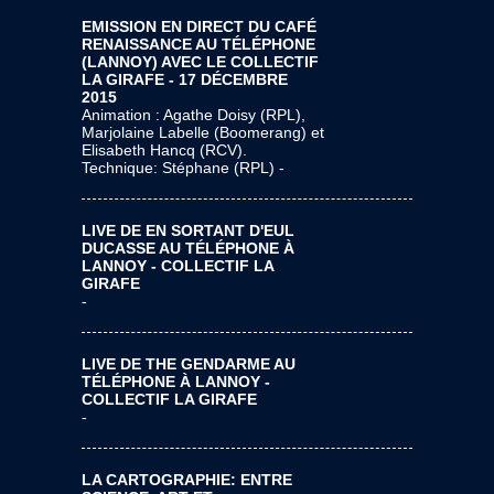
EMISSION EN DIRECT DU CAFÉ
RENAISSANCE AU TÉLÉPHONE
(LANNOY) AVEC LE COLLECTIF
LA GIRAFE - 17 DÉCEMBRE
2015
Animation : Agathe Doisy (RPL),
Marjolaine Labelle (Boomerang) et
Elisabeth Hancq (RCV).
Technique: Stéphane (RPL) -
LIVE DE EN SORTANT D'EUL
DUCASSE AU TÉLÉPHONE À
LANNOY - COLLECTIF LA
GIRAFE
-
LIVE DE THE GENDARME AU
TÉLÉPHONE À LANNOY -
COLLECTIF LA GIRAFE
-
LA CARTOGRAPHIE: ENTRE