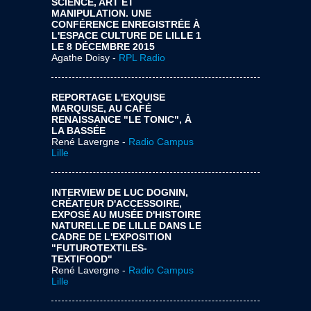
SCIENCE, ART ET
MANIPULATION. UNE
CONFÉRENCE ENREGISTRÉE À
L'ESPACE CULTURE DE LILLE 1
LE 8 DÉCEMBRE 2015
Agathe Doisy -
RPL Radio
REPORTAGE L'EXQUISE
MARQUISE, AU CAFÉ
RENAISSANCE "LE TONIC", À
LA BASSÉE
René Lavergne -
Radio Campus
Lille
INTERVIEW DE LUC DOGNIN,
CRÉATEUR D'ACCESSOIRE,
EXPOSÉ AU MUSÉE D'HISTOIRE
NATURELLE DE LILLE DANS LE
CADRE DE L'EXPOSITION
"FUTUROTEXTILES-
TEXTIFOOD"
René Lavergne -
Radio Campus
Lille