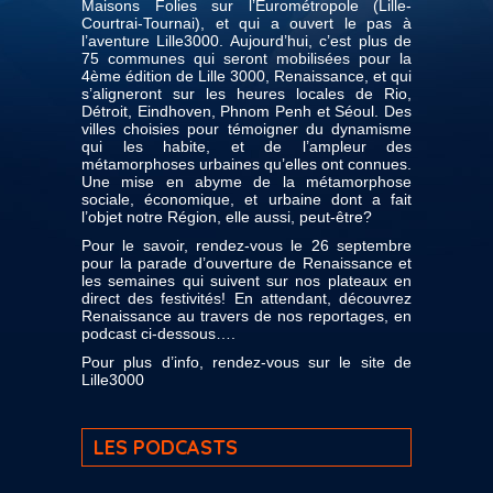
Maisons Folies sur l’Eurométropole (Lille-
Courtrai-Tournai), et qui a ouvert le pas à
l’aventure Lille3000. Aujourd’hui, c’est plus de
75 communes qui seront mobilisées pour la
4ème édition de Lille 3000, Renaissance, et qui
s’aligneront sur les heures locales de Rio,
Détroit, Eindhoven, Phnom Penh et Séoul. Des
villes choisies pour témoigner du dynamisme
qui les habite, et de l’ampleur des
métamorphoses urbaines qu’elles ont connues.
Une mise en abyme de la métamorphose
sociale, économique, et urbaine dont a fait
l’objet notre Région, elle aussi, peut-être?
Pour le savoir, rendez-vous le 26 septembre
pour la parade d’ouverture de Renaissance et
les semaines qui suivent sur nos plateaux en
direct des festivités! En attendant, découvrez
Renaissance au travers de nos reportages, en
podcast ci-dessous….
Pour plus d’info, rendez-vous sur le site de
Lille3000
LES PODCASTS