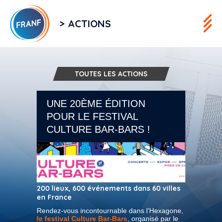
> ACTIONS
TOUTES LES ACTIONS
UNE 20ÈME ÉDITION
POUR LE FESTIVAL
CULTURE BAR-BARS !
200 lieux, 600 événements dans 60 villes
en France
Rendez-vous incontournable dans l’Hexagone,
le festival Culture Bar-Bars
, organisé par le