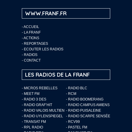
WWW.FRANF.FR
-
ACCUEIL
-
LA FRANF
-
ACTIONS
-
REPORTAGES
-
ECOUTER LES RADIOS
-
RADIOS
-
CONTACT
LES RADIOS DE LA FRANF
- MICROS REBELLES
- RADIO BLC
- MEET FM
- RCM
- RADIO 3 DES
- RADIO BOOMERANG
- RADIO GRAF’HIT
- RADIO CAMPUS AMIENS
- RADIO VALOIS MULTIEN
- RADIO PUISALEINE
- RADIO UYLENSPIEGEL
- RADIO SCARPE SENSÉE
- TRANSAT FM
- RCV99
- RPL RADIO
- PASTEL FM