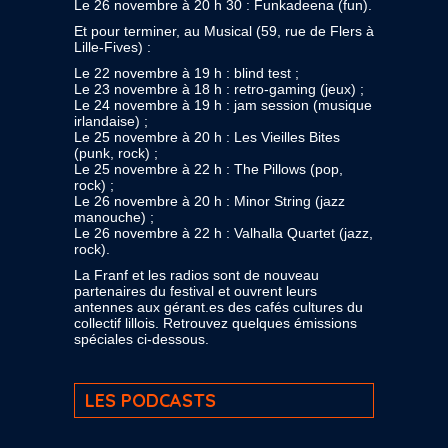
Le 26 novembre à 20 h 30 : Funkadeena (fun).
Et pour terminer, au Musical (59, rue de Flers à
Lille-Fives) :
Le 22 novembre à 19 h : blind test ;
Le 23 novembre à 18 h : retro-gaming (jeux) ;
Le 24 novembre à 19 h : jam session (musique
irlandaise) ;
Le 25 novembre à 20 h : Les Vieilles Bites
(punk, rock) ;
Le 25 novembre à 22 h : The Pillows (pop,
rock) ;
Le 26 novembre à 20 h : Minor String (jazz
manouche) ;
Le 26 novembre à 22 h : Valhalla Quartet (jazz,
rock).
La Franf et les radios sont de nouveau
partenaires du festival et ouvrent leurs
antennes aux gérant.es des cafés cultures du
collectif lillois. Retrouvez quelques émissions
spéciales ci-dessous.
LES PODCASTS