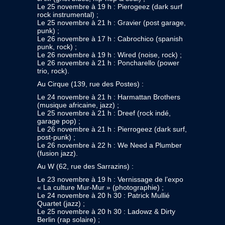
Le 25 novembre à 19 h : Pierogeez (dark surf
rock instrumental) ;
Le 25 novembre à 21 h : Gravier (post garage,
punk) ;
Le 26 novembre à 17 h : Cabrochico (spanish
punk, rock) ;
Le 26 novembre à 19 h : Wired (noise, rock) ;
Le 26 novembre à 21 h : Poncharello (power
trio, rock).
Au Cirque (139, rue des Postes) :
Le 24 novembre à 21 h : Harmattan Brothers
(musique africaine, jazz) ;
Le 25 novembre à 21 h : Dreef (rock indé,
garage pop) ;
Le 26 novembre à 21 h : Pierrogeez (dark surf,
post-punk) ;
Le 26 novembre à 22 h : We Need a Plumber
(fusion jazz).
Au W (62, rue des Sarrazins) :
Le 23 novembre à 19 h : Vernissage de l’expo
« La culture Mur-Mur » (photographie) ;
Le 24 novembre à 20 h 30 : Patrick Mullié
Quartet (jazz) ;
Le 25 novembre à 20 h 30 : Ladowz & Dirty
Berlin (rap solaire) ;