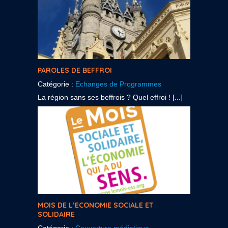
PAROLES DE BEFFROI
Catégorie :
Echanges de Programmes
La région sans ses beffrois ? Quel effroi ! [...]
MOIS DE L’ECONOMIE SOCIALE ET
SOLIDAIRE