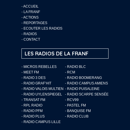
-
ACCUEIL
-
LA FRANF
-
ACTIONS
-
REPORTAGES
-
ECOUTER LES RADIOS
-
RADIOS
-
CONTACT
LES RADIOS DE LA FRANF
- MICROS REBELLES
- RADIO BLC
- MEET FM
- RCM
- RADIO 3 DES
- RADIO BOOMERANG
- RADIO GRAF’HIT
- RADIO CAMPUS AMIENS
- RADIO VALOIS MULTIEN
- RADIO PUISALEINE
- RADIO UYLENSPIEGEL
- RADIO SCARPE SENSÉE
- TRANSAT FM
- RCV99
- RPL RADIO
- PASTEL FM
- RADIO PFM
- BANQUISE FM
- RADIO PLUS
- RADIO CLUB
- RADIO CAMPUS LILLE