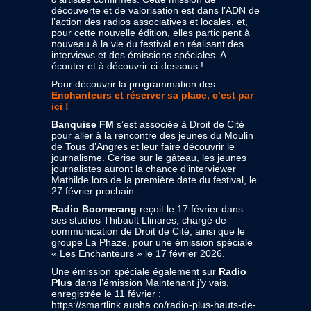
découverte et de valorisation est dans l’ADN de
l’action des radios associatives et locales, et,
pour cette nouvelle édition, elles participent à
nouveau à la vie du festival en réalisant des
interviews et des émissions spéciales. A
écouter et à découvrir ci-dessous !
Pour découvrir la programmation des
Enchanteurs et réserver sa place, c’est par
ici !
Banquise FM
s’est associée à Droit de Cité
pour aller à la rencontre des jeunes du Moulin
de Tous d’Angres et leur faire découvrir le
journalisme. Cerise sur le gâteau, les jeunes
journalistes auront la chance d’interviewer
Mathilde lors de la première date du festival, le
27 février prochain.
Radio Boomerang
reçoit le 17 février dans
ses studios Thibault Llinares, chargé de
communication de Droit de Cité, ainsi que le
groupe La Phaze, pour une émission spéciale
« Les Enchanteurs » le 17 février 2026.
Une émission spéciale également sur
Radio
Plus
dans l’émission Maintenant j’y vais,
enregistrée le 11 février :
https://smartlink.ausha.co/radio-plus-hauts-de-