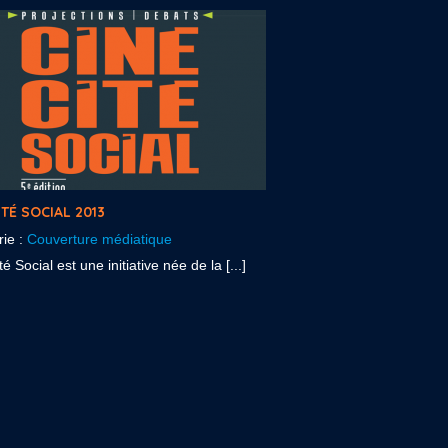
ITÉ SOCIAL 2013
rie :
Couverture médiatique
é Social est une initiative née de la [...]