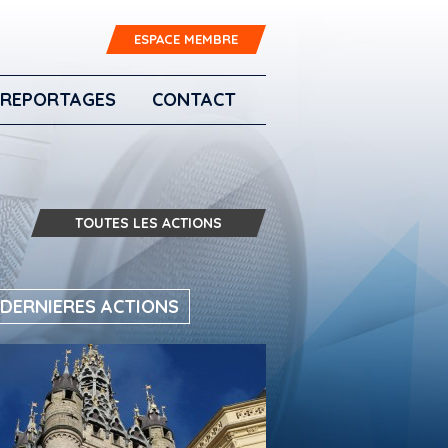
ESPACE MEMBRE
REPORTAGES
CONTACT
TOUTES LES ACTIONS
 DERNIERES ACTIONS