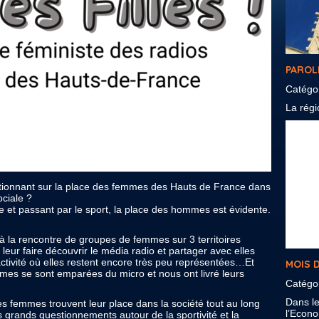
PAROL
Catégo
La régio
estionnant sur la place des femmes des Hauts de France dans
ociale ?
ale et passant par le sport, la place des hommes est évidente.
 à la rencontre de groupes de femmes sur 3 territoires
leur faire découvrir le média radio et partager avec elles
ctivité où elles restent encore très peu représentées…Et
MOIS D
mes se sont emparées du micro et nous ont livré leurs
Catégo
Dans l
 les femmes trouvent leur place dans la société tout au long
l’Econom
es grands questionnements autour de la sportivité et la