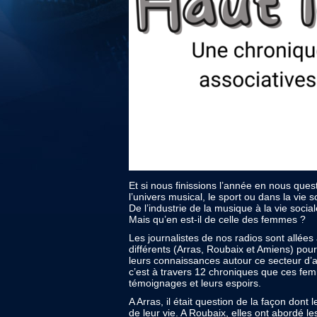
Et si nous finissions l’année en nous qu
l’univers musical, le sport ou dans la vie s
De l’industrie de la musique à la vie soci
Mais qu’en est-il de celle des femmes ?
Les journalistes de nos radios sont allées
différents (Arras, Roubaix et Amiens) pour 
leurs connaissances autour ce secteur d’a
c’est à travers 12 chroniques que ces fem
témoignages et leurs espoirs.
A Arras, il était question de la façon dont
de leur vie. A Roubaix, elles ont abordé l