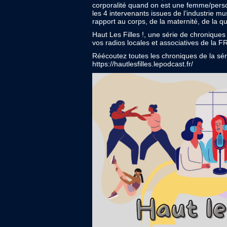
corporalité quand on est une femme/perso
les 4 intervenants issues de l’industrie m
rapport au corps, de la maternité, de la 
Haut Les Filles !, une série de chronique
vos radios locales et associatives de la
Réécoutez toutes les chroniques de la sér
https://hautlesfilles.lepodcast.fr/