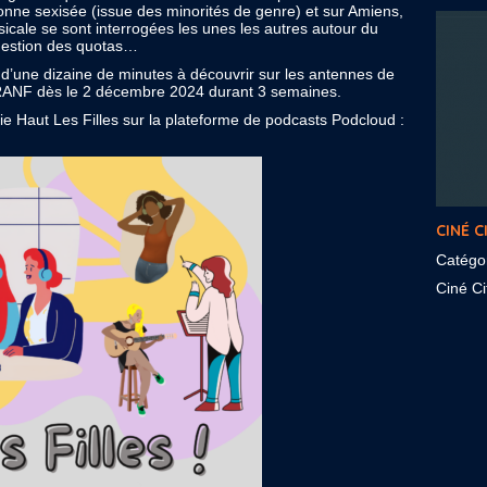
nne sexisée (issue des minorités de genre) et sur Amiens,
usicale se sont interrogées les unes les autres autour du
question des quotas…
s d’une dizaine de minutes à découvrir sur les antennes de
 FRANF dès le 2 décembre 2024 durant 3 semaines.
ie Haut Les Filles sur la plateforme de podcasts Podcloud :
CINÉ C
Catégo
Ciné Cit