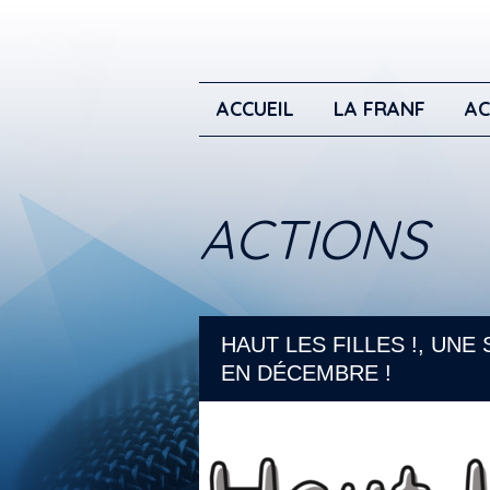
ACCUEIL
LA FRANF
AC
ACTIONS
HAUT LES FILLES !, UN
EN DÉCEMBRE !