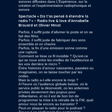
sonores diffusées dans L’Expérience, sur la
création et l’expérimentation radiophonique et
sonore.
Spectacle « Dis t’as pensé à éteindre la
radio ? » – Radio live & love d’Annabelle
Brouard et Olivier Minot
Parfois, il suffit juste d’allumer le poste et on se
fait des films.
Parfois, il suffit juste de fabriquer des sons
ensemble et on chavire.
Parfois, la fin d’une émission sonne comme
une rupture.
Comment se tisse ce fil invisible ? Qu’est-ce
qui se noue entre les oreilles de l’auditeurice et
les voix derrière le micro ?
Entre histoires d’amour naissantes, passées ou
imaginaires, on se laisse toucher par les
ondes.
Mais la radio a-t-elle encore le mojo ?
A l’heure où l’audience globale baisse, où le
service public la désinvestit, où les antennes
privées deviennent des joujoux pour
milliardaires, et où il est de bon ton de
programmer la mise à la retraite de la FM, quel
amour nous lie encore au transistor ?
Peut-on plaquer la radio pour le podcast ?