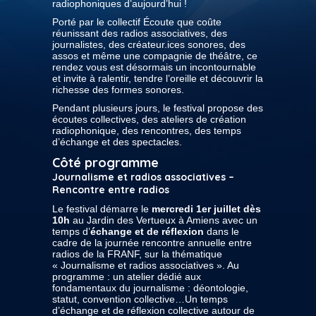
radiophoniques d’aujourd’hui !
Porté par le collectif Écoute que coûte
réunissant des radios associatives, des
journalistes, des créateur.ices sonores, des
assos et même une compagnie de théâtre, ce
rendez vous est désormais un incontournable
et invite à ralentir, tendre l’oreille et découvrir la
richesse des formes sonores.
Pendant plusieurs jours, le festival propose des
écoutes collectives, des ateliers de création
radiophonique, des rencontres, des temps
d’échange et des spectacles.
Côté programme
Journalisme et radios associatives –
Rencontre entre radios
Le festival démarre le
mercredi 1er juillet dès
10h
au Jardin des Vertueux à Amiens avec un
temps d’
échange et de réflexion
dans le
cadre de la journée rencontre annuelle entre
radios de la FRANF, sur la thématique
« Journalisme et radios associatives ». Au
programme : un atelier dédié aux
fondamentaux du journalisme : déontologie,
statut, convention collective…Un temps
d’échange et de réflexion collective autour de