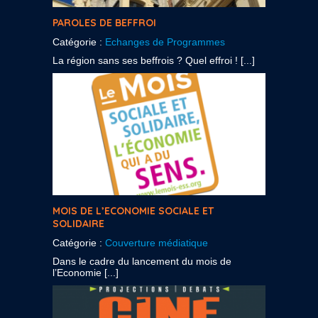
PAROLES DE BEFFROI
Catégorie :
Echanges de Programmes
La région sans ses beffrois ? Quel effroi ! [...]
MOIS DE L’ECONOMIE SOCIALE ET
SOLIDAIRE
Catégorie :
Couverture médiatique
Dans le cadre du lancement du mois de
l’Economie [...]