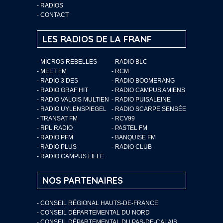
-
RADIOS
-
CONTACT
LES RADIOS DE LA FRANF
- MICROS REBELLES
- RADIO BLC
- MEET FM
- RCM
- RADIO 3 DES
- RADIO BOOMERANG
- RADIO GRAF’HIT
- RADIO CAMPUS AMIENS
- RADIO VALOIS MULTIEN
- RADIO PUISALEINE
- RADIO UYLENSPIEGEL
- RADIO SCARPE SENSÉE
- TRANSAT FM
- RCV99
- RPL RADIO
- PASTEL FM
- RADIO PFM
- BANQUISE FM
- RADIO PLUS
- RADIO CLUB
- RADIO CAMPUS LILLE
NOS PARTENAIRES
- CONSEIL RÉGIONAL HAUTS-DE-FRANCE
- CONSEIL DÉPARTEMENTAL DU NORD
- CONSEIL DÉPARTEMENTAL DU PAS-DE-CALAIS