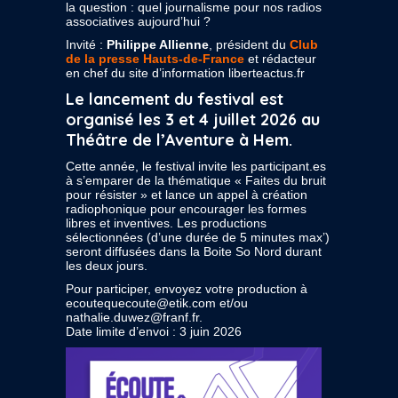
la question : quel journalisme pour nos radios
associatives aujourd’hui ?
Invité :
Philippe Allienne
,
président du
Club
de la presse Hauts-de-France
et
rédacteur
en chef du site d’information liberteactus.fr
Le lancement du festival est
organisé les 3 et 4 juillet 2026 au
Théâtre de l’Aventure à Hem.
Cette année, le festival invite les participant.es
à s’emparer de la thématique « Faites du bruit
pour résister » et lance un appel à création
radiophonique pour encourager les formes
libres et inventives. Les productions
sélectionnées (d’une durée de 5 minutes max’)
seront diffusées dans la Boite So Nord durant
les deux jours.
Pour participer, envoyez votre production à
ecoutequecoute@etik.com et/ou
nathalie.duwez@franf.fr.
Date limite d’envoi : 3 juin 2026