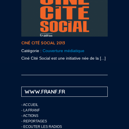
CINÉ CITÉ SOCIAL 2013
Catégorie :
Couverture médiatique
Ciné Cité Social est une initiative née de la [...]
WWW.FRANF.FR
-
ACCUEIL
-
LA FRANF
-
ACTIONS
-
REPORTAGES
-
ECOUTER LES RADIOS