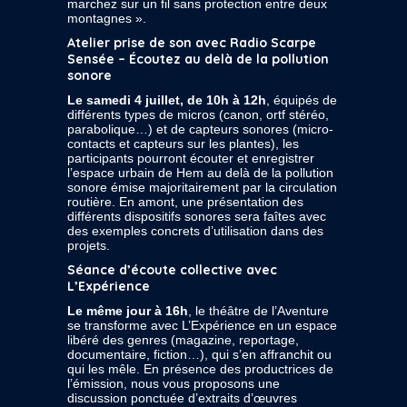
marchez sur un fil sans protection entre deux
montagnes ».
Atelier prise de son avec Radio Scarpe
Sensée – Écoutez au delà de la pollution
sonore
Le samedi 4 juillet, de 10h à 12h
, équipés de
différents types de micros (canon, ortf stéréo,
parabolique…) et de capteurs sonores (micro-
contacts et capteurs sur les plantes), les
participants pourront écouter et enregistrer
l’espace urbain de Hem au delà de la pollution
sonore émise majoritairement par la circulation
routière. En amont, une présentation des
différents dispositifs sonores sera faîtes avec
des exemples concrets d’utilisation dans des
projets.
Séance d’écoute collective avec
L’Expérience
Le même jour à 16h
, le théâtre de l’Aventure
se transforme avec L’Expérience en un espace
libéré des genres (magazine, reportage,
documentaire, fiction…), qui s’en affranchit ou
qui les mêle. En présence des productrices de
l’émission, nous vous proposons une
discussion ponctuée d’extraits d’œuvres