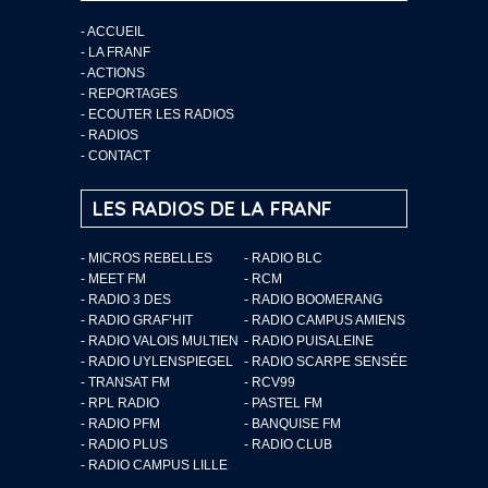
-
ACCUEIL
-
LA FRANF
-
ACTIONS
-
REPORTAGES
-
ECOUTER LES RADIOS
-
RADIOS
-
CONTACT
LES RADIOS DE LA FRANF
- MICROS REBELLES
- RADIO BLC
- MEET FM
- RCM
- RADIO 3 DES
- RADIO BOOMERANG
- RADIO GRAF’HIT
- RADIO CAMPUS AMIENS
- RADIO VALOIS MULTIEN
- RADIO PUISALEINE
- RADIO UYLENSPIEGEL
- RADIO SCARPE SENSÉE
- TRANSAT FM
- RCV99
- RPL RADIO
- PASTEL FM
- RADIO PFM
- BANQUISE FM
- RADIO PLUS
- RADIO CLUB
- RADIO CAMPUS LILLE