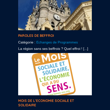
PAROLES DE BEFFROI
Catégorie :
Echanges de Programmes
La région sans ses beffrois ? Quel effroi ! [...]
MOIS DE L’ECONOMIE SOCIALE ET
SOLIDAIRE