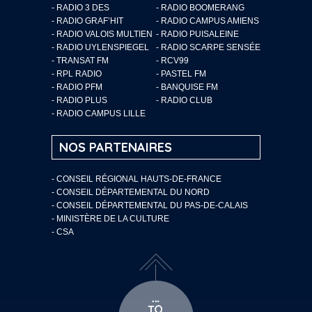
- RADIO 3 DES
- RADIO BOOMERANG
- RADIO GRAF’HIT
- RADIO CAMPUS AMIENS
- RADIO VALOIS MULTIEN
- RADIO PUISALEINE
- RADIO UYLENSPIEGEL
- RADIO SCARPE SENSÉE
- TRANSAT FM
- RCV99
- RPL RADIO
- PASTEL FM
- RADIO PFM
- BANQUISE FM
- RADIO PLUS
- RADIO CLUB
- RADIO CAMPUS LILLE
NOS PARTENAIRES
- CONSEIL RÉGIONAL HAUTS-DE-FRANCE
- CONSEIL DÉPARTEMENTAL DU NORD
- CONSEIL DÉPARTEMENTAL DU PAS-DE-CALAIS
- MINISTÈRE DE LA CULTURE
- CSA