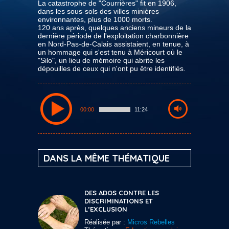
La catastrophe de "Courrières" fit en 1906,
dans les sous-sols des villes minières
environnantes, plus de 1000 morts.
120 ans après, quelques anciens mineurs de la
dernière période de l'exploitation charbonnière
en Nord-Pas-de-Calais assistaient, en tenue, à
un hommage qui s'est tenu à Méricourt où le
"Silo", un lieu de mémoire qui abrite les
dépouilles de ceux qui n'ont pu être identifiés.
00:00
11:24
DANS LA MÊME THÉMATIQUE
DES ADOS CONTRE LES
DISCRIMINATIONS ET
L’EXCLUSION
Réalisée par :
Micros Rebelles