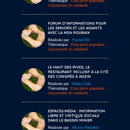
Thématique :
Education populaire,
citoyenneté et solidarité
FORUM D’INFORMATIONS POUR
LES SENIORS ET LES AIDANTS
AVEC LA MDA ROUBAIX
Réalisée par :
Pastel FM
Thématique :
Education populaire,
citoyenneté et solidarité
LE HAUT DES RIVES, LE
RESTAURANT INCLUSIF À LA CITÉ
DES CONGRÈS À ANZIN
Réalisée par :
Radio Club
Thématique :
Education populaire,
citoyenneté et solidarité
ESPACES.MEDIA : INFORMATION
LIBRE ET CRITIQUE SOCIALE
DANS LE BASSIN MINIER
Réalisée par :
Micros Rebelles