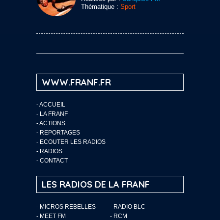
Thématique :
Sport
WWW.FRANF.FR
-
ACCUEIL
-
LA FRANF
-
ACTIONS
-
REPORTAGES
-
ECOUTER LES RADIOS
-
RADIOS
-
CONTACT
LES RADIOS DE LA FRANF
- MICROS REBELLES
- RADIO BLC
- MEET FM
- RCM