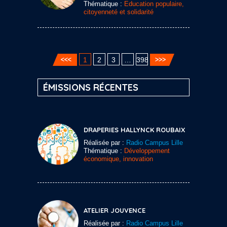
Thématique :
Education populaire,
citoyenneté et solidarité
1
2
3
…
398
ÉMISSIONS RÉCENTES
DRAPERIES HALLYNCK ROUBAIX
Réalisée par :
Radio Campus Lille
Thématique :
Développement
économique, innovation
ATELIER JOUVENCE
Réalisée par :
Radio Campus Lille