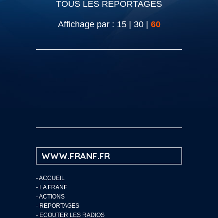
TOUS LES REPORTAGES
Affichage par :
15
|
30
|
60
WWW.FRANF.FR
-
ACCUEIL
-
LA FRANF
-
ACTIONS
-
REPORTAGES
-
ECOUTER LES RADIOS