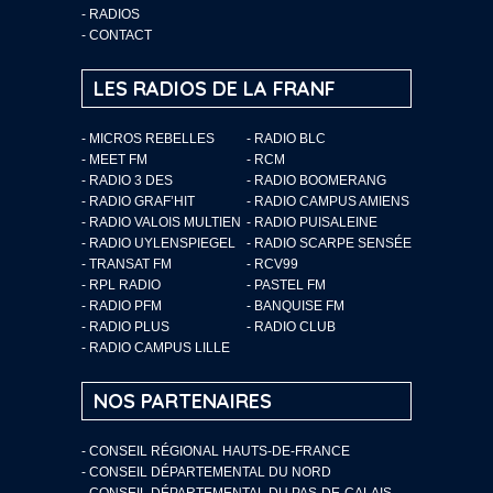
-
RADIOS
-
CONTACT
LES RADIOS DE LA FRANF
- MICROS REBELLES
- RADIO BLC
- MEET FM
- RCM
- RADIO 3 DES
- RADIO BOOMERANG
- RADIO GRAF’HIT
- RADIO CAMPUS AMIENS
- RADIO VALOIS MULTIEN
- RADIO PUISALEINE
- RADIO UYLENSPIEGEL
- RADIO SCARPE SENSÉE
- TRANSAT FM
- RCV99
- RPL RADIO
- PASTEL FM
- RADIO PFM
- BANQUISE FM
- RADIO PLUS
- RADIO CLUB
- RADIO CAMPUS LILLE
NOS PARTENAIRES
- CONSEIL RÉGIONAL HAUTS-DE-FRANCE
- CONSEIL DÉPARTEMENTAL DU NORD
- CONSEIL DÉPARTEMENTAL DU PAS-DE-CALAIS