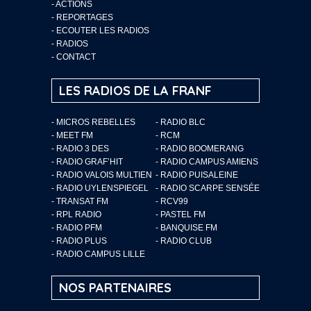
-
ACTIONS
-
REPORTAGES
-
ECOUTER LES RADIOS
-
RADIOS
-
CONTACT
LES RADIOS DE LA FRANF
- MICROS REBELLES
- RADIO BLC
- MEET FM
- RCM
- RADIO 3 DES
- RADIO BOOMERANG
- RADIO GRAF’HIT
- RADIO CAMPUS AMIENS
- RADIO VALOIS MULTIEN
- RADIO PUISALEINE
- RADIO UYLENSPIEGEL
- RADIO SCARPE SENSÉE
- TRANSAT FM
- RCV99
- RPL RADIO
- PASTEL FM
- RADIO PFM
- BANQUISE FM
- RADIO PLUS
- RADIO CLUB
- RADIO CAMPUS LILLE
NOS PARTENAIRES