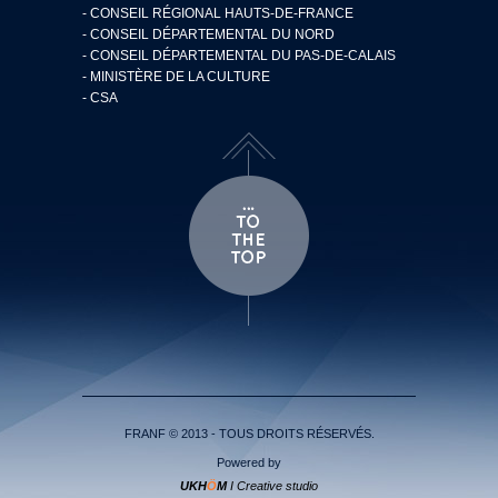
- CONSEIL RÉGIONAL HAUTS-DE-FRANCE
- CONSEIL DÉPARTEMENTAL DU NORD
- CONSEIL DÉPARTEMENTAL DU PAS-DE-CALAIS
- MINISTÈRE DE LA CULTURE
- CSA
FRANF © 2013 - TOUS DROITS RÉSERVÉS.
Powered by
UKH
Ö
M
I Creative studio