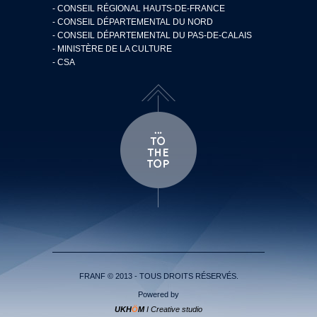
- CONSEIL RÉGIONAL HAUTS-DE-FRANCE
- CONSEIL DÉPARTEMENTAL DU NORD
- CONSEIL DÉPARTEMENTAL DU PAS-DE-CALAIS
- MINISTÈRE DE LA CULTURE
- CSA
FRANF © 2013 - TOUS DROITS RÉSERVÉS.
Powered by
UKH
Ö
M
I Creative studio