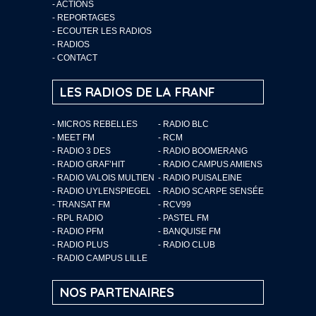
-
ACTIONS
-
REPORTAGES
-
ECOUTER LES RADIOS
-
RADIOS
-
CONTACT
LES RADIOS DE LA FRANF
- MICROS REBELLES
- RADIO BLC
- MEET FM
- RCM
- RADIO 3 DES
- RADIO BOOMERANG
- RADIO GRAF’HIT
- RADIO CAMPUS AMIENS
- RADIO VALOIS MULTIEN
- RADIO PUISALEINE
- RADIO UYLENSPIEGEL
- RADIO SCARPE SENSÉE
- TRANSAT FM
- RCV99
- RPL RADIO
- PASTEL FM
- RADIO PFM
- BANQUISE FM
- RADIO PLUS
- RADIO CLUB
- RADIO CAMPUS LILLE
NOS PARTENAIRES