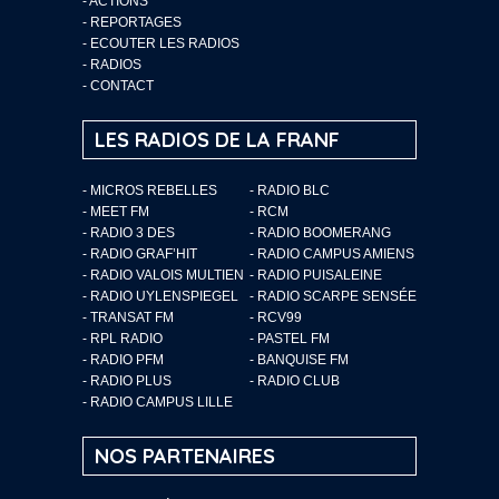
-
ACTIONS
-
REPORTAGES
-
ECOUTER LES RADIOS
-
RADIOS
-
CONTACT
LES RADIOS DE LA FRANF
- MICROS REBELLES
- RADIO BLC
- MEET FM
- RCM
- RADIO 3 DES
- RADIO BOOMERANG
- RADIO GRAF’HIT
- RADIO CAMPUS AMIENS
- RADIO VALOIS MULTIEN
- RADIO PUISALEINE
- RADIO UYLENSPIEGEL
- RADIO SCARPE SENSÉE
- TRANSAT FM
- RCV99
- RPL RADIO
- PASTEL FM
- RADIO PFM
- BANQUISE FM
- RADIO PLUS
- RADIO CLUB
- RADIO CAMPUS LILLE
NOS PARTENAIRES