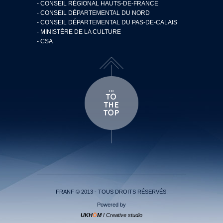
- CONSEIL RÉGIONAL HAUTS-DE-FRANCE
- CONSEIL DÉPARTEMENTAL DU NORD
- CONSEIL DÉPARTEMENTAL DU PAS-DE-CALAIS
- MINISTÈRE DE LA CULTURE
- CSA
FRANF © 2013 - TOUS DROITS RÉSERVÉS.
Powered by
UKH
Ö
M
I Creative studio