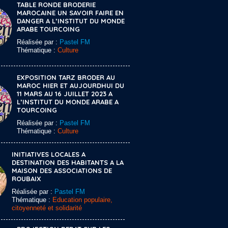
TABLE RONDE BRODERIE
MAROCAINE UN SAVOIR FAIRE EN
DANGER A L’INSTITUT DU MONDE
ARABE TOURCOING
Réalisée par :
Pastel FM
Thématique :
Culture
EXPOSITION TARZ BRODER AU
MAROC HIER ET AUJOURDHUI DU
11 MARS AU 16 JUILLET 2023 A
L’INSTITUT DU MONDE ARABE A
TOURCOING
Réalisée par :
Pastel FM
Thématique :
Culture
INITIATIVES LOCALES A
DESTINATION DES HABITANTS A LA
MAISON DES ASSOCIATIONS DE
ROUBAIX
Réalisée par :
Pastel FM
Thématique :
Education populaire,
citoyenneté et solidarité