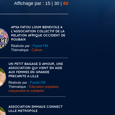
Affichage par :
15
|
30
|
60
APSA FATOU LOUM BENEVOLE A
L’ASSOCIATION COLLECTIF DE LA
RELATION AFRIQUE OCCIDENT DE
ROUBAIX
Réalisée par :
Pastel FM
Thématique :
Culture
UN PETIT BAGAGE D AMOUR, UNE
ASSOCIATION QUI VIENT EN AIDE
AUX FEMMES EN GRANDE
PRECARITE A LILLE
Réalisée par :
Pastel FM
Thématique :
Education populaire,
citoyenneté et solidarité
ASSOCIATION EMMAUS CONNECT
LILLE METROPOLE