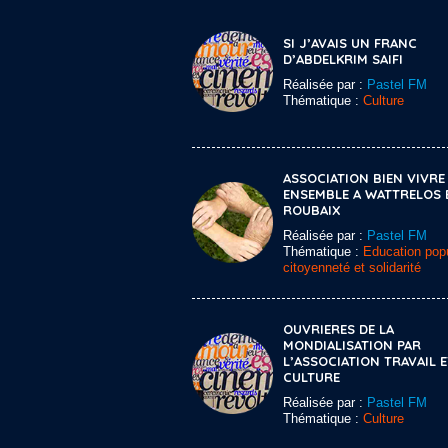
SI J’AVAIS UN FRANC
D’ABDELKRIM SAIFI
Réalisée par :
Pastel FM
Thématique :
Culture
ASSOCIATION BIEN VIVRE
ENSEMBLE A WATTRELOS 
ROUBAIX
Réalisée par :
Pastel FM
Thématique :
Education popu
citoyenneté et solidarité
OUVRIERES DE LA
MONDIALISATION PAR
L’ASSOCIATION TRAVAIL E
CULTURE
Réalisée par :
Pastel FM
Thématique :
Culture