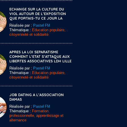
ECHANGE SUR LA CULTURE DU
VIOL AUTOUR DE L’EXPOSITION
QUE PORTAIS-TU CE JOUR LA
Réalisée par :
Pastel FM
Thématique :
Education populaire,
citoyenneté et solidarité
APRES LA LOI SEPARATISME
COMMENT L’ETAT S’ATTAQUE AUX
LIBERTES ASSOCIATIVES LDH LILLE
Réalisée par :
Pastel FM
Thématique :
Education populaire,
citoyenneté et solidarité
JOB DATING A L’ASSOCIATION
DAMAS
Réalisée par :
Pastel FM
Thématique :
Formation
professionnelle, apprentissage et
alternance