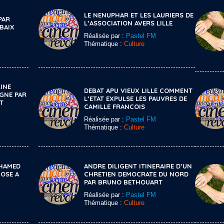
LE NENUPHAR ET LES LAURIERS DE
PAR
L’ASSOCIATION AVERS LILLE
BAIX
Réalisée par :
Pastel FM
Thématique :
Culture
INE
DEBAT APU VIEUX LILLE COMMENT
AGNE PAR
L’ETAT EXPULSE LES PAUVRES DE
T
CAMILLE FRANCOIS
Réalisée par :
Pastel FM
Thématique :
Culture
HAMED
ANDRE DILIGENT ITINERAIRE D’UN
OSE A
CHRETIEN DEMOCRATE DU NORD
PAR BRUNO BETHOUART
Réalisée par :
Pastel FM
Thématique :
Culture