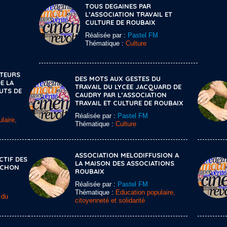
TOUS DEGAINES PAR
L’ASSOCIATION TRAVAIL ET
CULTURE DE ROUBAIX
Réalisée par :
Pastel FM
Thématique :
Culture
CTEURS
DES MOTS AUX GESTES DU
E LA
TRAVAIL DU LYCEE JACQUARD DE
UTS DE
CAUDRY PAR L’ASSOCIATION
TRAVAIL ET CULTURE DE ROUBAIX
Réalisée par :
Pastel FM
laire,
Thématique :
Culture
ASSOCIATION MELODIFFUSION A
CTIF DES
LA MAISON DES ASSOCIATIONS
ICHON
ROUBAIX
Réalisée par :
Pastel FM
Thématique :
Education populaire,
 du
citoyenneté et solidarité