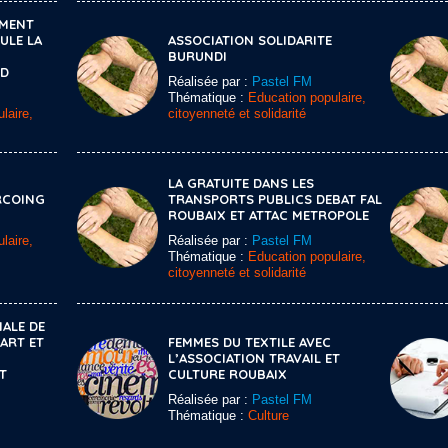
MMENT
ULE LA
ASSOCIATION SOLIDARITE
BURUNDI
RD
Réalisée par :
Pastel FM
Thématique :
Education populaire,
laire,
citoyenneté et solidarité
LA GRATUITE DANS LES
RCOING
TRANSPORTS PUBLICS DEBAT FAL
ROUBAIX ET ATTAC METROPOLE
laire,
Réalisée par :
Pastel FM
Thématique :
Education populaire,
citoyenneté et solidarité
ALE DE
ART ET
FEMMES DU TEXTILE AVEC
L’ASSOCIATION TRAVAIL ET
T
CULTURE ROUBAIX
Réalisée par :
Pastel FM
Thématique :
Culture