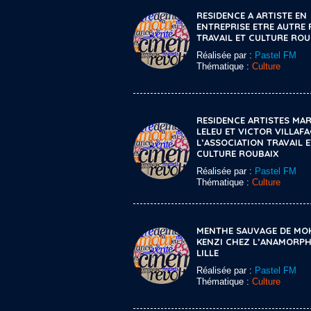
RESIDENCE A ARTISTE EN
ENTREPRISE ETRE AUTRE 
TRAVAIL ET CULTURE ROU
Réalisée par :
Pastel FM
Thématique :
Culture
RESIDENCE ARTISTES MAR
LELEU ET VICTOR VILLAF
L’ASSOCIATION TRAVAIL E
CULTURE ROUBAIX
Réalisée par :
Pastel FM
Thématique :
Culture
MENTHE SAUVAGE DE MO
KENZI CHEZ L’ANAMORPH
LILLE
Réalisée par :
Pastel FM
Thématique :
Culture