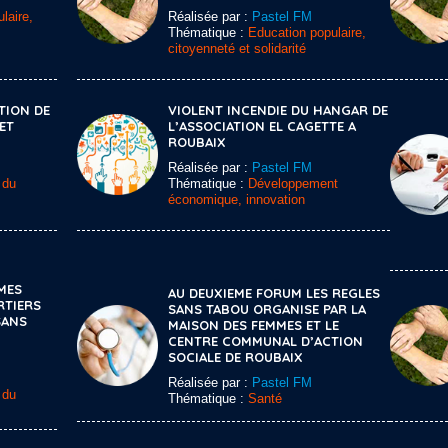
laire,
Réalisée par :
Pastel FM
Thématique :
Education populaire,
citoyenneté et solidarité
TION DE
VIOLENT INCENDIE DU HANGAR DE
ET
L’ASSOCIATION EL CAGETTE A
ROUBAIX
Réalisée par :
Pastel FM
 du
Thématique :
Développement
économique, innovation
MES
AU DEUXIEME FORUM LES REGLES
RTIERS
SANS TABOU ORGANISE PAR LA
SANS
MAISON DES FEMMES ET LE
CENTRE COMMUNAL D’ACTION
SOCIALE DE ROUBAIX
Réalisée par :
Pastel FM
 du
Thématique :
Santé