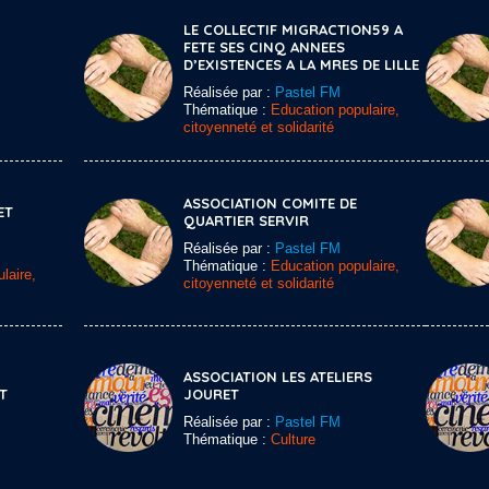
LE COLLECTIF MIGRACTION59 A
FETE SES CINQ ANNEES
D’EXISTENCES A LA MRES DE LILLE
Réalisée par :
Pastel FM
Thématique :
Education populaire,
citoyenneté et solidarité
ASSOCIATION COMITE DE
ET
QUARTIER SERVIR
Réalisée par :
Pastel FM
Thématique :
Education populaire,
laire,
citoyenneté et solidarité
ASSOCIATION LES ATELIERS
T
JOURET
Réalisée par :
Pastel FM
Thématique :
Culture