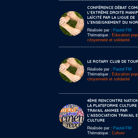
CONFÉRENCE DÉBAT CO
L’EXTRÊME DROITE MANIP
LAÏCITÉ PAR LA LIGUE DE
L’ENSEIGNEMENT DU NO
Réalisée par :
Pastel FM
Thématique :
Education popu
citoyenneté et solidarité
LE ROTARY CLUB DE TOU
Réalisée par :
Pastel FM
Thématique :
Education popu
citoyenneté et solidarité
4ÈME RENCONTRE NATION
LA PLATEFORME CULTURE 
TRAVAIL ANIMEE PAR
L’ASSOCIATION TRAVAIL E
CULTURE
Réalisée par :
Pastel FM
Thématique :
Culture