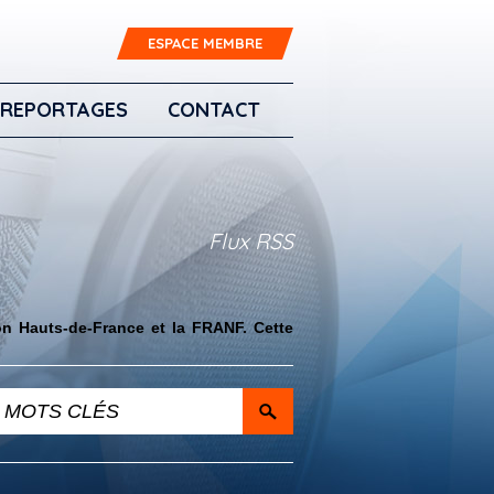
ESPACE MEMBRE
REPORTAGES
CONTACT
Flux RSS
on Hauts-de-France et la FRANF. Cette