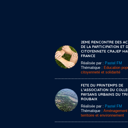
2EME RENCONTRE DES A
DE LA PARTICIPATION ET D
CITOYENNETE CRAJEP HA
FRANCE
Réalisée par :
Pastel FM
Thématique :
Education popu
citoyenneté et solidarité
FETE DU PRINTEMPS DE
L’ASSOCIATION DU COLLE
PAYSANS URBAINS DU TR
ROUBAIX
Réalisée par :
Pastel FM
Thématique :
Aménagement
territoire et environnement