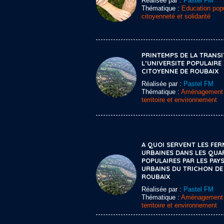
Réalisée par :
Pastel FM
Thématique :
Education popu
citoyenneté et solidarité
PRINTEMPS DE LA TRANSI
L’UNIVERSITE POPULAIRE 
CITOYENNE DE ROUBAIX
Réalisée par :
Pastel FM
Thématique :
Aménagement
territoire et environnement
A QUOI SERVENT LES FER
URBAINES DANS LES QUA
POPULAIRES PAR LES PAY
URBAINS DU TRICHON DE
ROUBAIX
Réalisée par :
Pastel FM
Thématique :
Aménagement
territoire et environnement