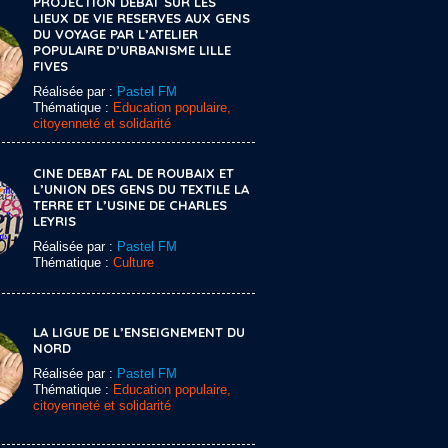
PROJECTION DEBAT SUR LES
LIEUX DE VIE RESERVES AUX GENS
DU VOYAGE PAR L’ATELIER
POPULAIRE D’URBANISME LILLE
FIVES
Réalisée par :
Pastel FM
Thématique :
Education populaire,
citoyenneté et solidarité
CINE DEBAT FAL DE ROUBAIX ET
L’UNION DES GENS DU TEXTILE LA
TERRE ET L’USINE DE CHARLES
LEYRIS
Réalisée par :
Pastel FM
Thématique :
Culture
LA LIGUE DE L’ENSEIGNEMENT DU
NORD
Réalisée par :
Pastel FM
Thématique :
Education populaire,
citoyenneté et solidarité