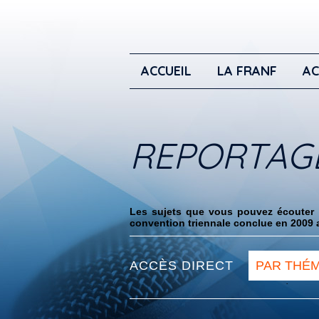
ACCUEIL
LA FRANF
AC
REPORTAG
Les sujets que vous pouvez écouter i
convention triennale conclue en 2009 a
ACCÈS DIRECT
PAR THÉ