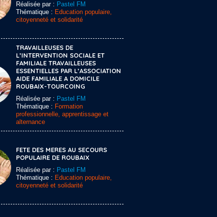
Réalisée par :
Pastel FM
Thématique :
Education populaire,
citoyenneté et solidarité
TRAVAILLEUSES DE
L’INTERVENTION SOCIALE ET
FAMILIALE TRAVAILLEUSES
ESSENTIELLES PAR L’ASSOCIATION
AIDE FAMILIALE A DOMICILE
ROUBAIX-TOURCOING
Réalisée par :
Pastel FM
Thématique :
Formation
professionnelle, apprentissage et
alternance
FETE DES MERES AU SECOURS
POPULAIRE DE ROUBAIX
Réalisée par :
Pastel FM
Thématique :
Education populaire,
citoyenneté et solidarité