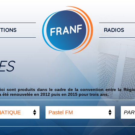
TIONS
RADIOS
ES
ci sont produits dans le cadre de la convention entre la Régi
 été renouvelée en 2012 puis en 2015 pour trois ans.
MATIQUE
Pastel FM