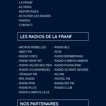
-
LA FRANF
-
ACTIONS
-
REPORTAGES
-
ECOUTER LES RADIOS
-
RADIOS
-
CONTACT
LES RADIOS DE LA FRANF
- MICROS REBELLES
- RADIO BLC
- MEET FM
- RCM
- RADIO 3 DES
- RADIO BOOMERANG
- RADIO GRAF’HIT
- RADIO CAMPUS AMIENS
- RADIO VALOIS MULTIEN
- RADIO PUISALEINE
- RADIO UYLENSPIEGEL
- RADIO SCARPE SENSÉE
- TRANSAT FM
- RCV99
- RPL RADIO
- PASTEL FM
- RADIO PFM
- BANQUISE FM
- RADIO PLUS
- RADIO CLUB
- RADIO CAMPUS LILLE
NOS PARTENAIRES