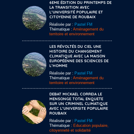
6EME ÉDITION DU PRINTEMPS DE
LA TRANSITION AVEC
L’UNIVERSITÉ POPULAIRE ET
CITOYENNE DE ROUBAIX
Réalisée par :
Pastel FM
Thématique :
Aménagement du
territoire et environnement
LES RÉVOLTÉS DU CIEL UNE
HISTOIRE DU CHANGEMENT
CLIMATIQUE AVEC LA MAISON
EUROPÉENNE DES SCIENCES DE
L’HOMME
Réalisée par :
Pastel FM
Thématique :
Aménagement du
territoire et environnement
DEBAT MICKAEL CORREIA LE
MENSONGE TOTAL ENQUETE
SUR UN CRIMINEL CLIMATIQUE
AVEC L’UNIVERSITE POPULAIRE
ROUBAIX
Réalisée par :
Pastel FM
Thématique :
Education populaire,
citoyenneté et solidarité