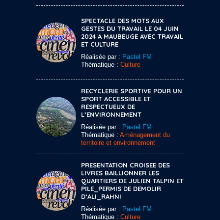
SPECTACLE DES MOTS AUX
GESTES DU TRAVAIL LE 04 JUIN
2024 A MAUBEUGE AVEC TRAVAIL
ET CULTURE
Réalisée par :
Pastel FM
Thématique :
Culture
RECYCLERIE SPORTIVE POUR UN
SPORT ACCESSIBLE ET
RESPECTUEUX DE
L’ENVIRONNEMENT
Réalisée par :
Pastel FM
Thématique :
Aménagement du
territoire et environnement
PRESENTATION CROISEE DES
LIVRES BAILLIONNER LES
QUARTIERS DE JULIEN TALPIN ET
PILE_PERMIS DE DEMOLIR
D’ALI_RAHNI
Réalisée par :
Pastel FM
Thématique :
Culture