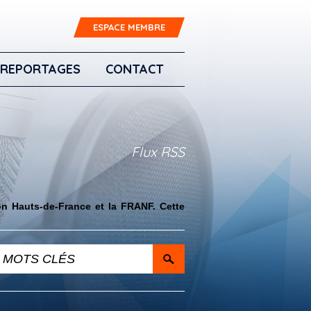
ESPACE MEMBRE
REPORTAGES
CONTACT
Flux RSS
on Hauts-de-France et la FRANF. Cette