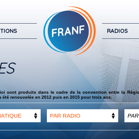
TIONS
RADIOS
ES
ci sont produits dans le cadre de la convention entre la Régi
 été renouvelée en 2012 puis en 2015 pour trois ans.
MATIQUE
PAR RADIO