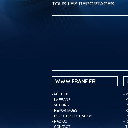
TOUS LES REPORTAGES
WWW.FRANF.FR
-
ACCUEIL
- 
-
LA FRANF
- 
-
ACTIONS
- 
-
REPORTAGES
- 
-
ECOUTER LES RADIOS
- 
-
RADIOS
- 
-
CONTACT
- 