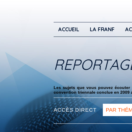
ACCUEIL
LA FRANF
AC
REPORTAG
Les sujets que vous pouvez écouter i
convention triennale conclue en 2009 a
ACCÈS DIRECT
PAR THÉ