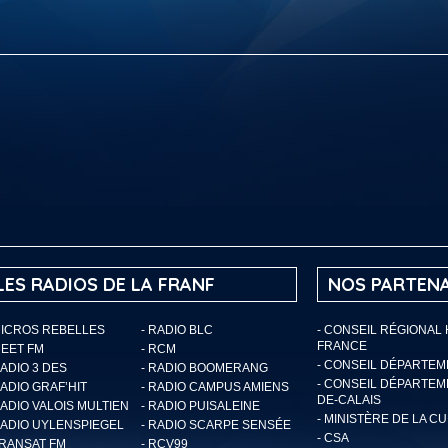
LES RADIOS DE LA FRANF
NOS PARTENA
MICROS REBELLES
- RADIO BLC
- CONSEIL RÉGIONAL
FRANCE
MEET FM
- RCM
- CONSEIL DÉPARTE
RADIO 3 DES
- RADIO BOOMERANG
- CONSEIL DÉPARTEM
RADIO GRAF’HIT
- RADIO CAMPUS AMIENS
DE-CALAIS
RADIO VALOIS MULTIEN
- RADIO PUISALEINE
- MINISTÈRE DE LA C
RADIO UYLENSPIEGEL
- RADIO SCARPE SENSÉE
- CSA
TRANSAT FM
- RCV99