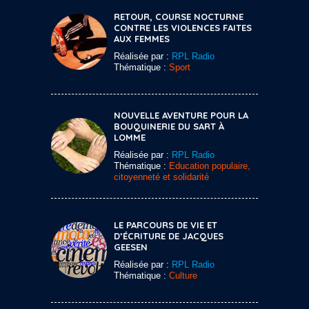
RETOUR, COURSE NOCTURNE
CONTRE LES VIOLENCES FAITES
AUX FEMMES
Réalisée par :
RPL Radio
Thématique :
Sport
NOUVELLE AVENTURE POUR LA
BOUQUINERIE DU SART À
LOMME
Réalisée par :
RPL Radio
Thématique :
Education populaire,
citoyenneté et solidarité
LE PARCOURS DE VIE ET
D’ÉCRITURE DE JACQUES
GEESEN
Réalisée par :
RPL Radio
Thématique :
Culture