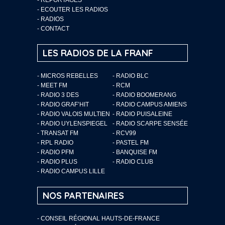
-
ECOUTER LES RADIOS
-
RADIOS
-
CONTACT
LES RADIOS DE LA FRANF
- MICROS REBELLES
- RADIO BLC
- MEET FM
- RCM
- RADIO 3 DES
- RADIO BOOMERANG
- RADIO GRAF’HIT
- RADIO CAMPUS AMIENS
- RADIO VALOIS MULTIEN
- RADIO PUISALEINE
- RADIO UYLENSPIEGEL
- RADIO SCARPE SENSÉE
- TRANSAT FM
- RCV99
- RPL RADIO
- PASTEL FM
- RADIO PFM
- BANQUISE FM
- RADIO PLUS
- RADIO CLUB
- RADIO CAMPUS LILLE
NOS PARTENAIRES
- CONSEIL RÉGIONAL HAUTS-DE-FRANCE