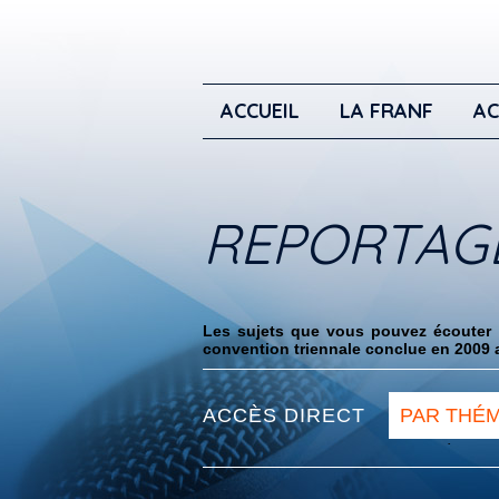
ACCUEIL
LA FRANF
AC
REPORTAG
Les sujets que vous pouvez écouter i
convention triennale conclue en 2009 a
ACCÈS DIRECT
PAR THÉ