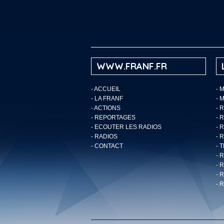
WWW.FRANF.FR
-
ACCUEIL
- 
-
LA FRANF
- 
-
ACTIONS
- 
-
REPORTAGES
- 
-
ECOUTER LES RADIOS
- 
-
RADIOS
- 
-
CONTACT
- 
- 
- 
- 
- 