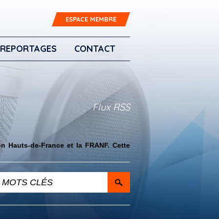
ESPACE MEMBRE
REPORTAGES
CONTACT
Flux RSS
on Hauts-de-France et la FRANF. Cette