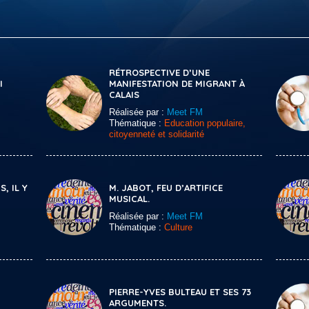
RÉTROSPECTIVE D’UNE
I
MANIFESTATION DE MIGRANT À
CALAIS
Réalisée par :
Meet FM
Thématique :
Education populaire,
citoyenneté et solidarité
, IL Y
M. JABOT, FEU D’ARTIFICE
MUSICAL.
Réalisée par :
Meet FM
Thématique :
Culture
PIERRE-YVES BULTEAU ET SES 73
ARGUMENTS.