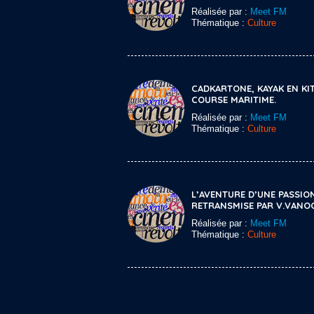
Réalisée par :
Meet FM
Thématique :
Culture
CADKARTONE, KAYAK EN KIT
COURSE MARITIME.
Réalisée par :
Meet FM
Thématique :
Culture
L’AVENTURE D’UNE PASSIO
RETRANSMISE PAR V.VANO
Réalisée par :
Meet FM
Thématique :
Culture