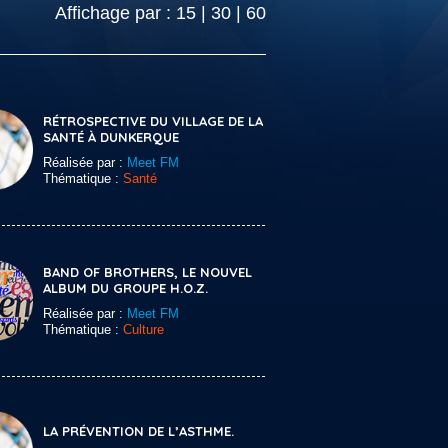
Affichage par :
15
|
30
|
60
RÉTROSPECTIVE DU VILLAGE DE LA
SANTÉ À DUNKERQUE
Réalisée par :
Meet FM
Thématique :
Santé
BAND OF BROTHERS, LE NOUVEL
ALBUM DU GROUPE H.O.Z.
Réalisée par :
Meet FM
Thématique :
Culture
LA PRÉVENTION DE L’ASTHME.