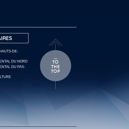
IRES
 HAUTS-DE-
MENTAL DU NORD
ENTAL DU PAS-
ULTURE