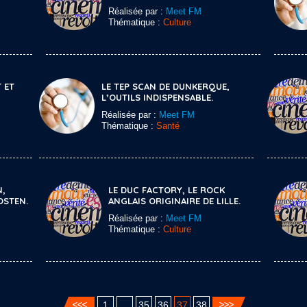
Réalisée par :
Meet FM
Thématique :
Culture
 ET
LE TEP SCAN DE DUNKERQUE,
L’OUTILS INDISPENSABLE.
Réalisée par :
Meet FM
Thématique :
Santé
N,
LE DUC FACTORY, LE ROCK
OSTEN.
ANGLAIS ORIGINAIRE DE LILLE.
Réalisée par :
Meet FM
Thématique :
Culture
1
…
35
36
37
38