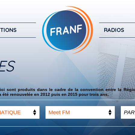
TIONS
RADIOS
ES
ci sont produits dans le cadre de la convention entre la Régi
 été renouvelée en 2012 puis en 2015 pour trois ans.
MATIQUE
Meet FM