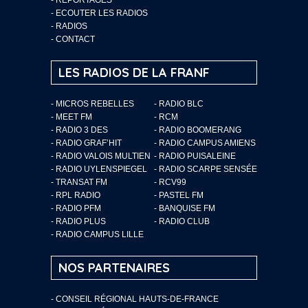
-
ECOUTER LES RADIOS
-
RADIOS
-
CONTACT
LES RADIOS DE LA FRANF
- MICROS REBELLES
- RADIO BLC
- MEET FM
- RCM
- RADIO 3 DES
- RADIO BOOMERANG
- RADIO GRAF’HIT
- RADIO CAMPUS AMIENS
- RADIO VALOIS MULTIEN
- RADIO PUISALEINE
- RADIO UYLENSPIEGEL
- RADIO SCARPE SENSÉE
- TRANSAT FM
- RCV99
- RPL RADIO
- PASTEL FM
- RADIO PFM
- BANQUISE FM
- RADIO PLUS
- RADIO CLUB
- RADIO CAMPUS LILLE
NOS PARTENAIRES
- CONSEIL RÉGIONAL HAUTS-DE-FRANCE