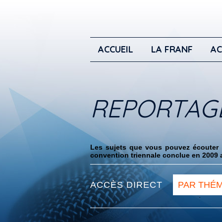
ACCUEIL
LA FRANF
AC
REPORTAG
Les sujets que vous pouvez écouter i
convention triennale conclue en 2009 a
ACCÈS DIRECT
PAR THÉ