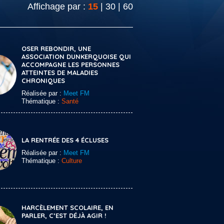
Affichage par :
15
|
30
|
60
OSER REBONDIR, UNE
ASSOCIATION DUNKERQUOISE QUI
ACCOMPAGNE LES PERSONNES
ATTEINTES DE MALADIES
CHRONIQUES
Réalisée par :
Meet FM
Thématique :
Santé
LA RENTRÉE DES 4 ÉCLUSES
Réalisée par :
Meet FM
Thématique :
Culture
HARCÈLEMENT SCOLAIRE, EN
PARLER, C’EST DÉJÀ AGIR !