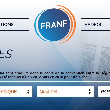
TIONS
RADIOS
ES
ci sont produits dans le cadre de la convention entre la Régi
 été renouvelée en 2012 puis en 2015 pour trois ans.
MATIQUE
Meet FM