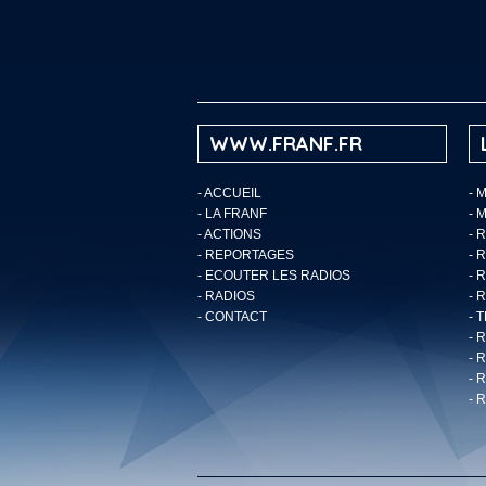
WWW.FRANF.FR
-
ACCUEIL
- 
-
LA FRANF
- 
-
ACTIONS
- 
-
REPORTAGES
- 
-
ECOUTER LES RADIOS
- 
-
RADIOS
- 
-
CONTACT
- 
- 
- 
- 
- 