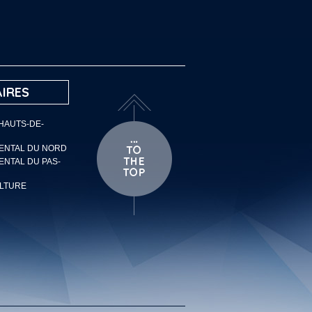
IRES
 HAUTS-DE-
MENTAL DU NORD
ENTAL DU PAS-
ULTURE