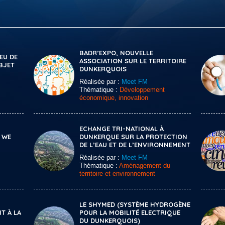
BADR’EXPO, NOUVELLE
EU DE
ASSOCIATION SUR LE TERRITOIRE
BJET
DUNKERQUOIS
Réalisée par :
Meet FM
Thématique :
Développement
économique, innovation
ECHANGE TRI-NATIONAL À
 WE
DUNKERQUE SUR LA PROTECTION
DE L’EAU ET DE L’ENVIRONNEMENT
Réalisée par :
Meet FM
Thématique :
Aménagement du
territoire et environnement
LE SHYMED (SYSTÈME HYDROGÈNE
T À LA
POUR LA MOBILITÉ ELECTRIQUE
DU DUNKERQUOIS)