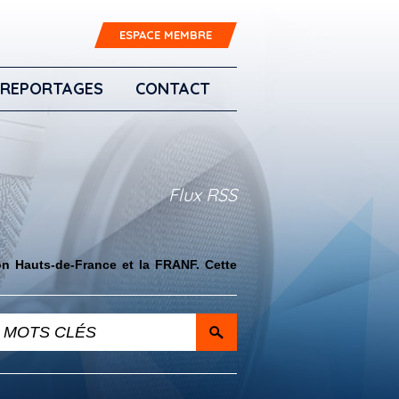
ESPACE MEMBRE
REPORTAGES
CONTACT
Flux RSS
on Hauts-de-France et la FRANF. Cette