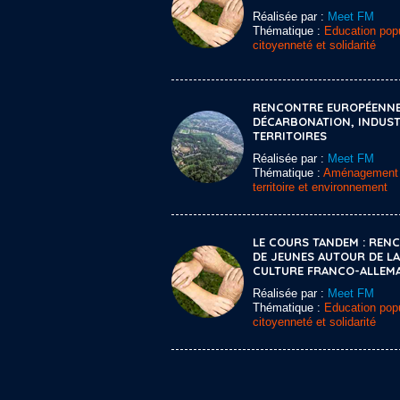
Réalisée par :
Meet FM
Thématique :
Education popu
citoyenneté et solidarité
RENCONTRE EUROPÉENNE
DÉCARBONATION, INDUST
TERRITOIRES
Réalisée par :
Meet FM
Thématique :
Aménagement
territoire et environnement
LE COURS TANDEM : REN
DE JEUNES AUTOUR DE LA
CULTURE FRANCO-ALLEM
Réalisée par :
Meet FM
Thématique :
Education popu
citoyenneté et solidarité