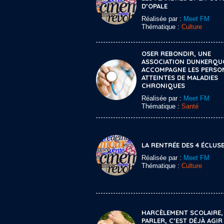
D’OPALE
Réalisée par :
Meet FM
Thématique :
Culture
OSER REBONDIR, UNE
ASSOCIATION DUNKERQUO
ACCOMPAGNE LES PERSO
ATTEINTES DE MALADIES
CHRONIQUES
Réalisée par :
Meet FM
Thématique :
Santé
LA RENTRÉE DES 4 ÉCLUS
Réalisée par :
Meet FM
Thématique :
Culture
HARCÈLEMENT SCOLAIRE,
PARLER, C’EST DÉJÀ AGIR 