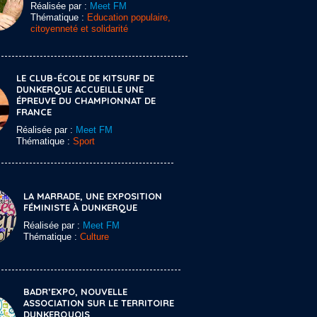
Réalisée par :
Meet FM
Thématique :
Education populaire,
citoyenneté et solidarité
LE CLUB-ÉCOLE DE KITSURF DE
DUNKERQUE ACCUEILLE UNE
ÉPREUVE DU CHAMPIONNAT DE
FRANCE
Réalisée par :
Meet FM
Thématique :
Sport
LA MARRADE, UNE EXPOSITION
FÉMINISTE À DUNKERQUE
Réalisée par :
Meet FM
Thématique :
Culture
BADR’EXPO, NOUVELLE
ASSOCIATION SUR LE TERRITOIRE
DUNKERQUOIS