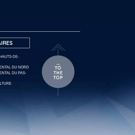
IRES
 HAUTS-DE-
MENTAL DU NORD
ENTAL DU PAS-
ULTURE