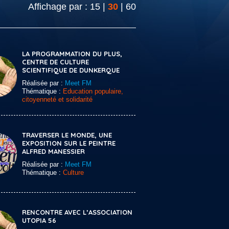
Affichage par :
15
|
30
|
60
LA PROGRAMMATION DU PLUS,
CENTRE DE CULTURE
SCIENTIFIQUE DE DUNKERQUE
Réalisée par :
Meet FM
Thématique :
Education populaire,
citoyenneté et solidarité
TRAVERSER LE MONDE, UNE
EXPOSITION SUR LE PEINTRE
ALFRED MANESSIER
Réalisée par :
Meet FM
Thématique :
Culture
RENCONTRE AVEC L’ASSOCIATION
UTOPIA 56