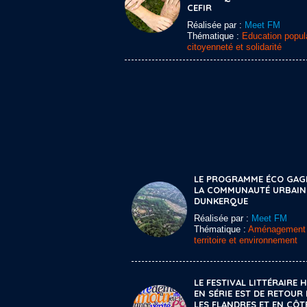
CEFIR
Réalisée par :
Meet FM
Thématique :
Education popula
citoyenneté et solidarité
LE PROGRAMME ÉCO GAG
LA COMMUNAUTÉ URBAIN
DUNKERQUE
Réalisée par :
Meet FM
Thématique :
Aménagement
territoire et environnement
LE FESTIVAL LITTÉRAIRE 
EN SÉRIE EST DE RETOUR
LES FLANDRES ET EN CÔT