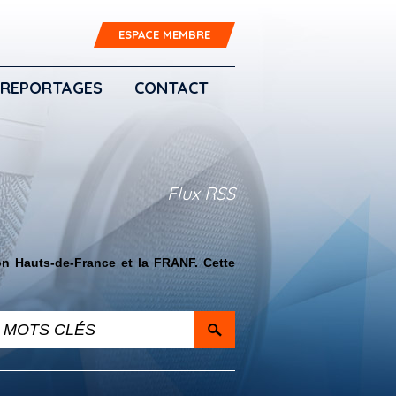
ESPACE MEMBRE
REPORTAGES
CONTACT
Flux RSS
on Hauts-de-France et la FRANF. Cette