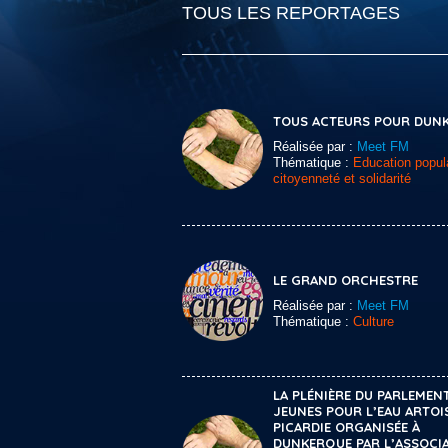
TOUS LES REPORTAGES
TOUS ACTEURS POUR DUN
Réalisée par :
Meet FM
Thématique :
Education popula
citoyenneté et solidarité
LE GRAND ORCHESTRE
Réalisée par :
Meet FM
Thématique :
Culture
LA PLÉNIÈRE DU PARLEMEN
JEUNES POUR L’EAU ARTOI
PICARDIE ORGANISÉE À
DUNKERQUE PAR L’ASSOCI