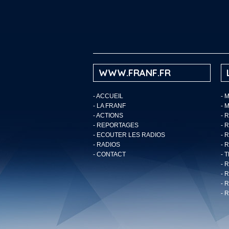
WWW.FRANF.FR
-
ACCUEIL
- 
-
LA FRANF
- 
-
ACTIONS
- 
-
REPORTAGES
- 
-
ECOUTER LES RADIOS
- 
-
RADIOS
- 
-
CONTACT
- 
- 
- 
- 
- 