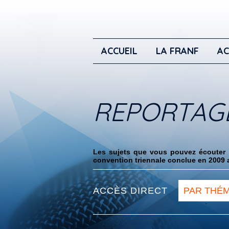
ACCUEIL
LA FRANF
AC
REPORTAG
Les sujets que vous pouvez écouter i
convention triennale conclue en 2009 a
ACCÈS DIRECT
PAR THÉ