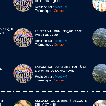
DU DUNKERQUOIS
Réalisée par :
Meet FM
Thématique :
Culture
ISE QUI
LE FESTIVAL DUNKERQUOIS WE
NNES
WILL FOLK YOU
Réalisée par :
Meet FM
Thématique :
Culture
EXPOSITION D’ART ABSTRAIT À LA
ES
LIBRAIRIE DE DUNKERQUE
Réalisée par :
Meet FM
Thématique :
Culture
 EN
ASSOCIATION SE DIRE, À L’ÉCOUTE
!
DES VICTIMES