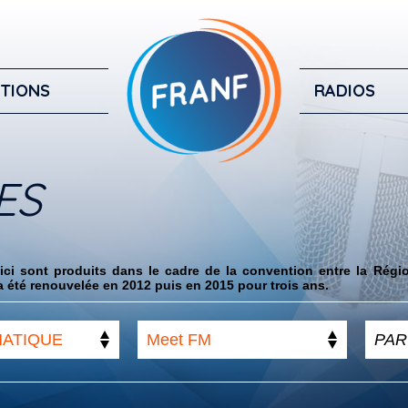
TIONS
RADIOS
ES
ci sont produits dans le cadre de la convention entre la Régi
 été renouvelée en 2012 puis en 2015 pour trois ans.
MATIQUE
Meet FM