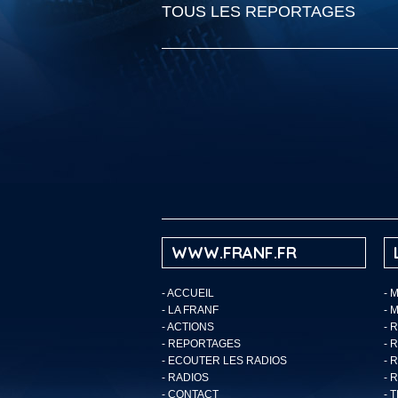
TOUS LES REPORTAGES
WWW.FRANF.FR
-
ACCUEIL
- 
-
LA FRANF
- 
-
ACTIONS
- 
-
REPORTAGES
- 
-
ECOUTER LES RADIOS
- 
-
RADIOS
- 
-
CONTACT
- 