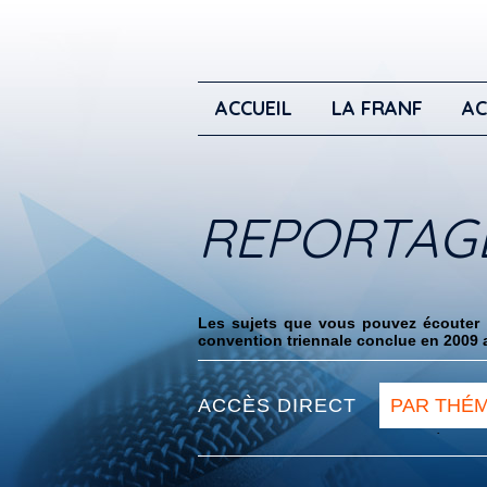
ACCUEIL
LA FRANF
AC
REPORTAG
Les sujets que vous pouvez écouter i
convention triennale conclue en 2009 a
ACCÈS DIRECT
PAR THÉ