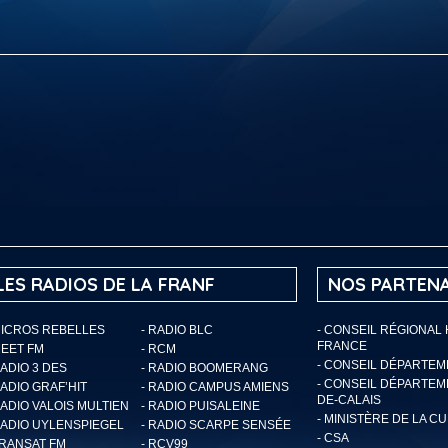
LES RADIOS DE LA FRANF
NOS PARTENA
MICROS REBELLES
- RADIO BLC
- CONSEIL RÉGIONAL
FRANCE
MEET FM
- RCM
- CONSEIL DÉPARTE
RADIO 3 DES
- RADIO BOOMERANG
- CONSEIL DÉPARTEM
RADIO GRAF’HIT
- RADIO CAMPUS AMIENS
DE-CALAIS
RADIO VALOIS MULTIEN
- RADIO PUISALEINE
- MINISTÈRE DE LA C
RADIO UYLENSPIEGEL
- RADIO SCARPE SENSÉE
- CSA
TRANSAT FM
- RCV99