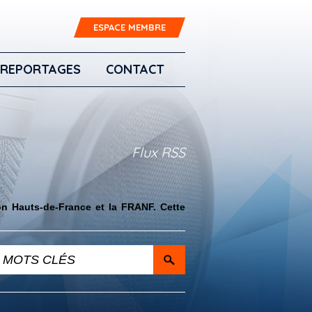
ESPACE MEMBRE
REPORTAGES
CONTACT
Flux RSS
on Hauts-de-France et la FRANF. Cette