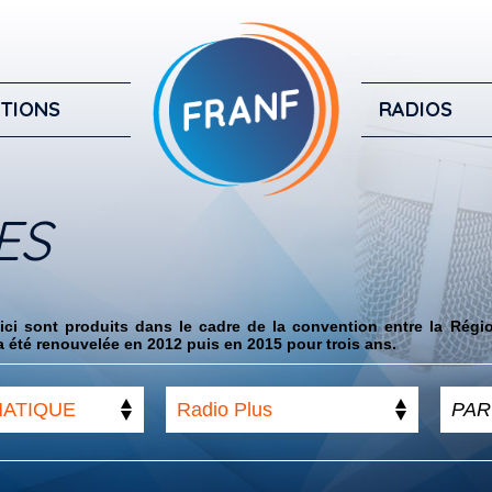
TIONS
RADIOS
ES
ci sont produits dans le cadre de la convention entre la Régi
 été renouvelée en 2012 puis en 2015 pour trois ans.
MATIQUE
Radio Plus