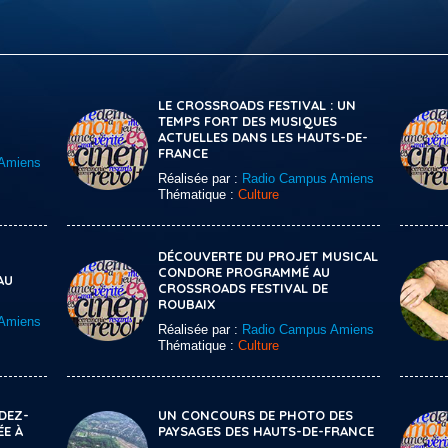
LE CROSSROADS FESTIVAL : UN
TEMPS FORT DES MUSIQUES
ACTUELLES DANS LES HAUTS-DE-
FRANCE
Amiens
Réalisée par :
Radio Campus Amiens
Thématique :
Culture
DÉCOUVERTE DU PROJET MUSICAL
CONDORE PROGRAMMÉ AU
AU
CROSSROADS FESTIVAL DE
ROUBAIX
Amiens
Réalisée par :
Radio Campus Amiens
Thématique :
Culture
DEZ-
UN CONCOURS DE PHOTO DES
ÉE À
PAYSAGES DES HAUTS-DE-FRANCE