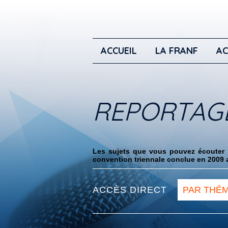
ACCUEIL
LA FRANF
AC
REPORTAG
Les sujets que vous pouvez écouter i
convention triennale conclue en 2009 a
ACCÈS DIRECT
PAR THÉ