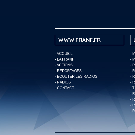
WWW.FRANF.FR
-
ACCUEIL
- 
-
LA FRANF
- 
-
ACTIONS
- 
-
REPORTAGES
- 
-
ECOUTER LES RADIOS
- 
-
RADIOS
- 
-
CONTACT
- 
- 
- 
- 
- 