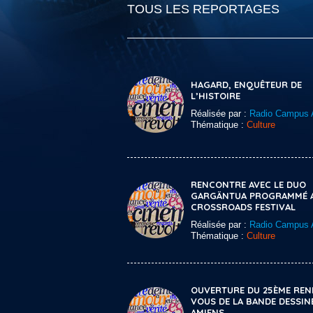
TOUS LES REPORTAGES
HAGARD, ENQUÊTEUR DE
L’HISTOIRE
Réalisée par :
Radio Campus 
Thématique :
Culture
RENCONTRE AVEC LE DUO
GARGÄNTUA PROGRAMMÉ 
CROSSROADS FESTIVAL
Réalisée par :
Radio Campus 
Thématique :
Culture
OUVERTURE DU 25ÈME REN
VOUS DE LA BANDE DESSIN
AMIENS