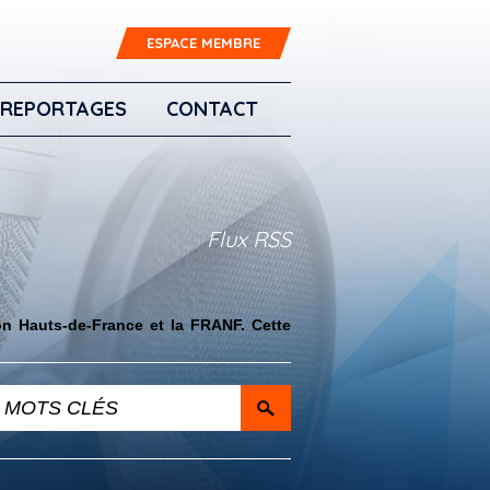
ESPACE MEMBRE
REPORTAGES
CONTACT
Flux RSS
on Hauts-de-France et la FRANF. Cette