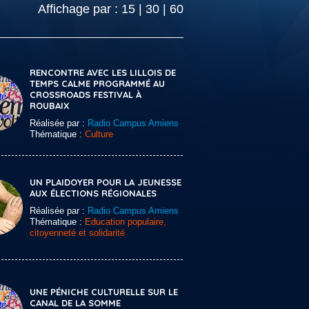
Affichage par :
15
|
30
|
60
RENCONTRE AVEC LES LILLOIS DE
TEMPS CALME PROGRAMMÉ AU
CROSSROADS FESTIVAL À
ROUBAIX
Réalisée par :
Radio Campus Amiens
Thématique :
Culture
UN PLAIDOYER POUR LA JEUNESSE
AUX ÉLECTIONS RÉGIONALES
Réalisée par :
Radio Campus Amiens
Thématique :
Education populaire,
citoyenneté et solidarité
UNE PÉNICHE CULTURELLE SUR LE
CANAL DE LA SOMME