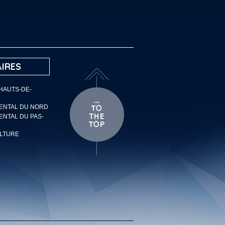
IRES
 HAUTS-DE-
MENTAL DU NORD
ENTAL DU PAS-
ULTURE