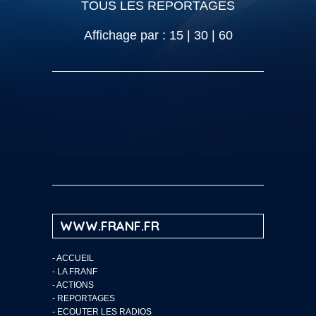
TOUS LES REPORTAGES
Affichage par :
15
|
30
|
60
WWW.FRANF.FR
-
ACCUEIL
-
LA FRANF
-
ACTIONS
-
REPORTAGES
-
ECOUTER LES RADIOS