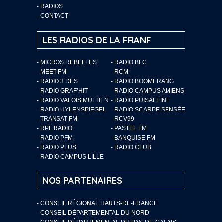
-
RADIOS
-
CONTACT
LES RADIOS DE LA FRANF
- MICROS REBELLES
- RADIO BLC
- MEET FM
- RCM
- RADIO 3 DES
- RADIO BOOMERANG
- RADIO GRAF’HIT
- RADIO CAMPUS AMIENS
- RADIO VALOIS MULTIEN
- RADIO PUISALEINE
- RADIO UYLENSPIEGEL
- RADIO SCARPE SENSÉE
- TRANSAT FM
- RCV99
- RPL RADIO
- PASTEL FM
- RADIO PFM
- BANQUISE FM
- RADIO PLUS
- RADIO CLUB
- RADIO CAMPUS LILLE
NOS PARTENAIRES
- CONSEIL RÉGIONAL HAUTS-DE-FRANCE
- CONSEIL DÉPARTEMENTAL DU NORD
- CONSEIL DÉPARTEMENTAL DU PAS-DE-CALAIS