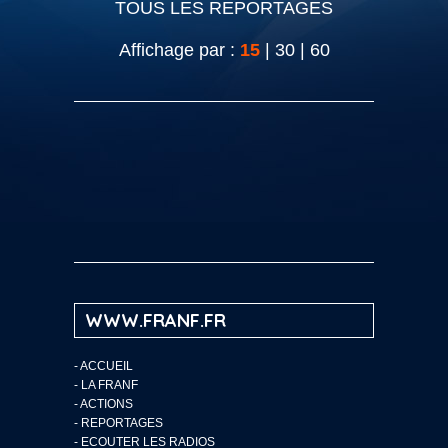
TOUS LES REPORTAGES
Affichage par :
15
|
30
|
60
WWW.FRANF.FR
-
ACCUEIL
-
LA FRANF
-
ACTIONS
-
REPORTAGES
-
ECOUTER LES RADIOS