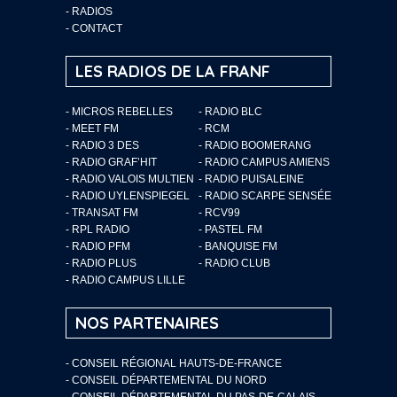
-
RADIOS
-
CONTACT
LES RADIOS DE LA FRANF
- MICROS REBELLES
- RADIO BLC
- MEET FM
- RCM
- RADIO 3 DES
- RADIO BOOMERANG
- RADIO GRAF’HIT
- RADIO CAMPUS AMIENS
- RADIO VALOIS MULTIEN
- RADIO PUISALEINE
- RADIO UYLENSPIEGEL
- RADIO SCARPE SENSÉE
- TRANSAT FM
- RCV99
- RPL RADIO
- PASTEL FM
- RADIO PFM
- BANQUISE FM
- RADIO PLUS
- RADIO CLUB
- RADIO CAMPUS LILLE
NOS PARTENAIRES
- CONSEIL RÉGIONAL HAUTS-DE-FRANCE
- CONSEIL DÉPARTEMENTAL DU NORD
- CONSEIL DÉPARTEMENTAL DU PAS-DE-CALAIS