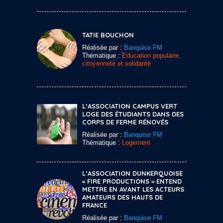
TATIE BOUCHON
Réalisée par :
Banquise FM
Thématique :
Education populaire,
citoyenneté et solidarité
L’ASSOCIATION CAMPUS VERT
LOGE DES ÉTUDIANTS DANS DES
CORPS DE FERME RÉNOVÉS
Réalisée par :
Banquise FM
Thématique :
Logement
L’ASSOCIATION DUNKERQUOISE
« FIRE PRODUCTIONS » ENTEND
METTRE EN AVANT LES ACTEURS
AMATEURS DES HAUTS DE
FRANCE
Réalisée par :
Banquise FM