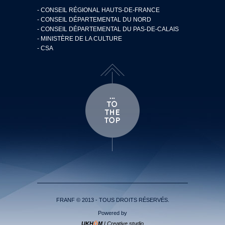
- CONSEIL RÉGIONAL HAUTS-DE-FRANCE
- CONSEIL DÉPARTEMENTAL DU NORD
- CONSEIL DÉPARTEMENTAL DU PAS-DE-CALAIS
- MINISTÈRE DE LA CULTURE
- CSA
FRANF © 2013 - TOUS DROITS RÉSERVÉS.
Powered by
UKH
Ö
M
I Creative studio