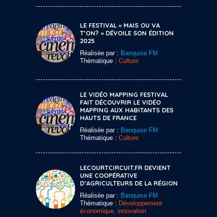
LE FESTIVAL « MAIS OU VA
T’ON? » DÉVOILE SON ÉDITION
2025
Réalisée par :
Banquise FM
Thématique :
Culture
LE VIDÉO MAPPING FESTIVAL
FAIT DÉCOUVRIR LE VIDÉO
MAPPING AUX HABITANTS DES
HAUTS DE FRANCE
Réalisée par :
Banquise FM
Thématique :
Culture
LECOURTCIRCUIT.FR DEVIENT
UNE COOPÉRATIVE
D’AGRICULTEURS DE LA RÉGION
Réalisée par :
Banquise FM
Thématique :
Développement
économique, innovation