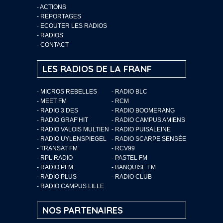
-
ACTIONS
-
REPORTAGES
-
ECOUTER LES RADIOS
-
RADIOS
-
CONTACT
LES RADIOS DE LA FRANF
- MICROS REBELLES
- RADIO BLC
- MEET FM
- RCM
- RADIO 3 DES
- RADIO BOOMERANG
- RADIO GRAF’HIT
- RADIO CAMPUS AMIENS
- RADIO VALOIS MULTIEN
- RADIO PUISALEINE
- RADIO UYLENSPIEGEL
- RADIO SCARPE SENSÉE
- TRANSAT FM
- RCV99
- RPL RADIO
- PASTEL FM
- RADIO PFM
- BANQUISE FM
- RADIO PLUS
- RADIO CLUB
- RADIO CAMPUS LILLE
NOS PARTENAIRES