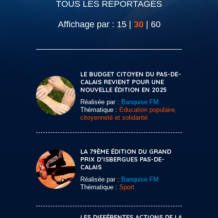
TOUS LES REPORTAGES
Affichage par :
15
|
30
|
60
LE BUDGET CITOYEN DU PAS-DE-
CALAIS REVIENT POUR UNE
NOUVELLE ÉDITION EN 2025
Réalisée par :
Banquise FM
Thématique :
Education populaire,
citoyenneté et solidarité
LA 79ÈME ÉDITION DU GRAND
PRIX D’ISBERGUES PAS-DE-
CALAIS
Réalisée par :
Banquise FM
Thématique :
Sport
LES DIFFÉRENTES ACTIONS DE LA