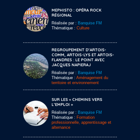
MEPHISTO : OPÉRA ROCK
RÉGIONAL
Réalisée par :
Banquise FM
Thématique :
Culture
REGROUPEMENT D’ARTOIS-
COMM, ARTOIS-LYS ET ARTOIS-
FLANDRES : LE POINT AVEC
JACQUES NAPIERAJ
Réalisée par :
Banquise FM
Thématique :
Aménagement du
territoire et environnement
SUR LES « CHEMINS VERS
L’EMPLOI »
Réalisée par :
Banquise FM
Thématique :
Formation
professionnelle, apprentissage et
alternance