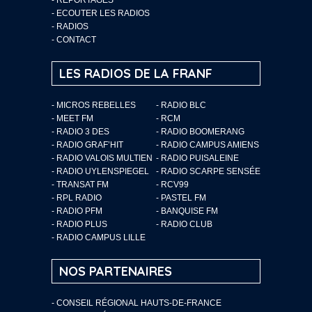
-
ECOUTER LES RADIOS
-
RADIOS
-
CONTACT
LES RADIOS DE LA FRANF
- MICROS REBELLES
- RADIO BLC
- MEET FM
- RCM
- RADIO 3 DES
- RADIO BOOMERANG
- RADIO GRAF’HIT
- RADIO CAMPUS AMIENS
- RADIO VALOIS MULTIEN
- RADIO PUISALEINE
- RADIO UYLENSPIEGEL
- RADIO SCARPE SENSÉE
- TRANSAT FM
- RCV99
- RPL RADIO
- PASTEL FM
- RADIO PFM
- BANQUISE FM
- RADIO PLUS
- RADIO CLUB
- RADIO CAMPUS LILLE
NOS PARTENAIRES
- CONSEIL RÉGIONAL HAUTS-DE-FRANCE