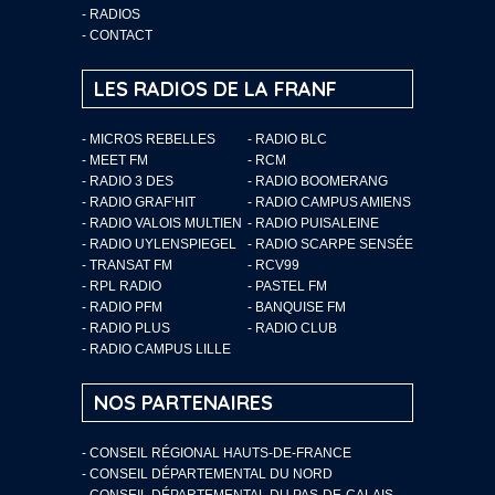
-
RADIOS
-
CONTACT
LES RADIOS DE LA FRANF
- MICROS REBELLES
- RADIO BLC
- MEET FM
- RCM
- RADIO 3 DES
- RADIO BOOMERANG
- RADIO GRAF’HIT
- RADIO CAMPUS AMIENS
- RADIO VALOIS MULTIEN
- RADIO PUISALEINE
- RADIO UYLENSPIEGEL
- RADIO SCARPE SENSÉE
- TRANSAT FM
- RCV99
- RPL RADIO
- PASTEL FM
- RADIO PFM
- BANQUISE FM
- RADIO PLUS
- RADIO CLUB
- RADIO CAMPUS LILLE
NOS PARTENAIRES
- CONSEIL RÉGIONAL HAUTS-DE-FRANCE
- CONSEIL DÉPARTEMENTAL DU NORD
- CONSEIL DÉPARTEMENTAL DU PAS-DE-CALAIS