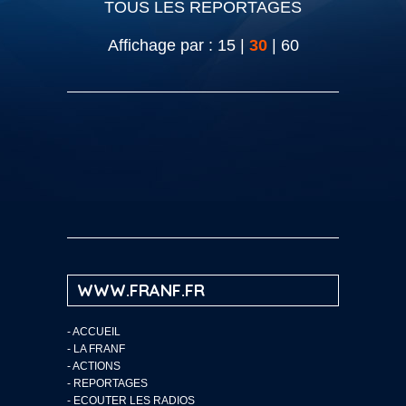
TOUS LES REPORTAGES
Affichage par :
15
|
30
|
60
WWW.FRANF.FR
-
ACCUEIL
-
LA FRANF
-
ACTIONS
-
REPORTAGES
-
ECOUTER LES RADIOS