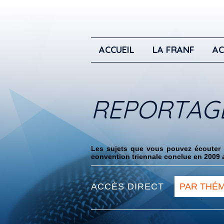
ACCUEIL
LA FRANF
AC
REPORTAG
Les sujets que vous pouvez écouter i
convention triennale conclue en 2009 a
ACCÈS DIRECT
PAR THÉ