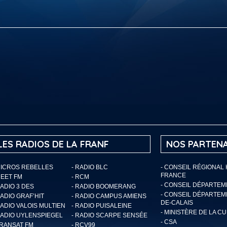
LES RADIOS DE LA FRANF
NOS PARTENA
MICROS REBELLES
- RADIO BLC
- CONSEIL RÉGIONAL
FRANCE
MEET FM
- RCM
- CONSEIL DÉPARTE
RADIO 3 DES
- RADIO BOOMERANG
- CONSEIL DÉPARTEM
RADIO GRAF’HIT
- RADIO CAMPUS AMIENS
DE-CALAIS
RADIO VALOIS MULTIEN
- RADIO PUISALEINE
- MINISTÈRE DE LA C
RADIO UYLENSPIEGEL
- RADIO SCARPE SENSÉE
- CSA
TRANSAT FM
- RCV99