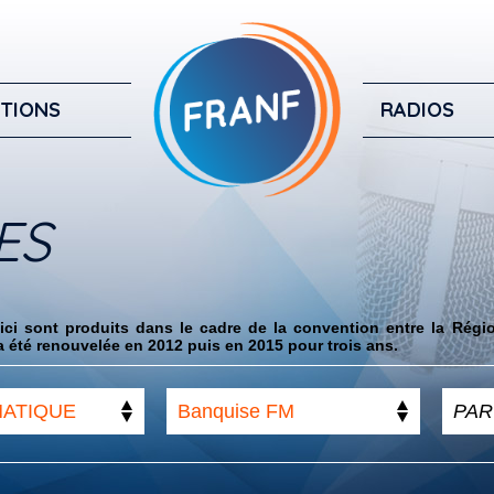
TIONS
RADIOS
ES
ci sont produits dans le cadre de la convention entre la Régi
 été renouvelée en 2012 puis en 2015 pour trois ans.
MATIQUE
Banquise FM