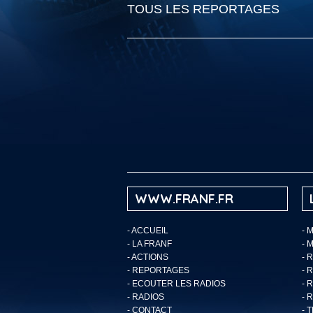
TOUS LES REPORTAGES
WWW.FRANF.FR
-
ACCUEIL
- 
-
LA FRANF
- 
-
ACTIONS
- 
-
REPORTAGES
- 
-
ECOUTER LES RADIOS
- 
-
RADIOS
- 
-
CONTACT
- 