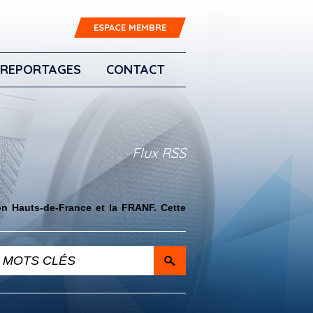
ESPACE MEMBRE
REPORTAGES
CONTACT
Flux RSS
on Hauts-de-France et la FRANF. Cette