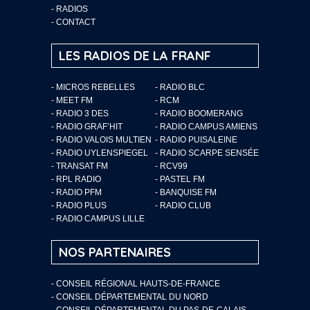
-
RADIOS
-
CONTACT
LES RADIOS DE LA FRANF
- MICROS REBELLES
- RADIO BLC
- MEET FM
- RCM
- RADIO 3 DES
- RADIO BOOMERANG
- RADIO GRAF’HIT
- RADIO CAMPUS AMIENS
- RADIO VALOIS MULTIEN
- RADIO PUISALEINE
- RADIO UYLENSPIEGEL
- RADIO SCARPE SENSÉE
- TRANSAT FM
- RCV99
- RPL RADIO
- PASTEL FM
- RADIO PFM
- BANQUISE FM
- RADIO PLUS
- RADIO CLUB
- RADIO CAMPUS LILLE
NOS PARTENAIRES
- CONSEIL RÉGIONAL HAUTS-DE-FRANCE
- CONSEIL DÉPARTEMENTAL DU NORD
- CONSEIL DÉPARTEMENTAL DU PAS-DE-CALAIS