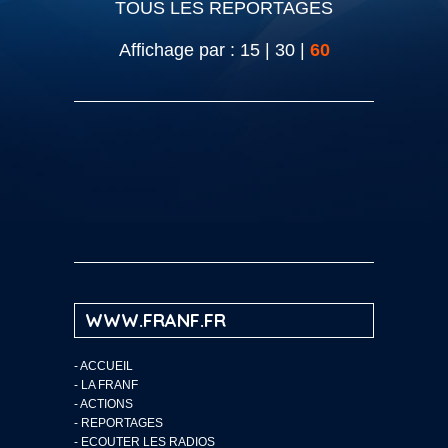
TOUS LES REPORTAGES
Affichage par :
15
|
30
|
60
WWW.FRANF.FR
-
ACCUEIL
-
LA FRANF
-
ACTIONS
-
REPORTAGES
-
ECOUTER LES RADIOS