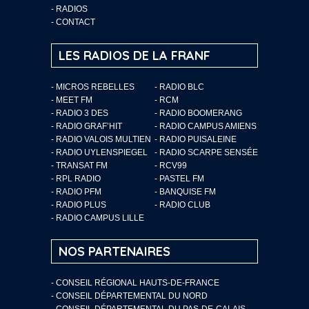
-
RADIOS
-
CONTACT
LES RADIOS DE LA FRANF
- MICROS REBELLES
- RADIO BLC
- MEET FM
- RCM
- RADIO 3 DES
- RADIO BOOMERANG
- RADIO GRAF’HIT
- RADIO CAMPUS AMIENS
- RADIO VALOIS MULTIEN
- RADIO PUISALEINE
- RADIO UYLENSPIEGEL
- RADIO SCARPE SENSÉE
- TRANSAT FM
- RCV99
- RPL RADIO
- PASTEL FM
- RADIO PFM
- BANQUISE FM
- RADIO PLUS
- RADIO CLUB
- RADIO CAMPUS LILLE
NOS PARTENAIRES
- CONSEIL RÉGIONAL HAUTS-DE-FRANCE
- CONSEIL DÉPARTEMENTAL DU NORD
- CONSEIL DÉPARTEMENTAL DU PAS-DE-CALAIS