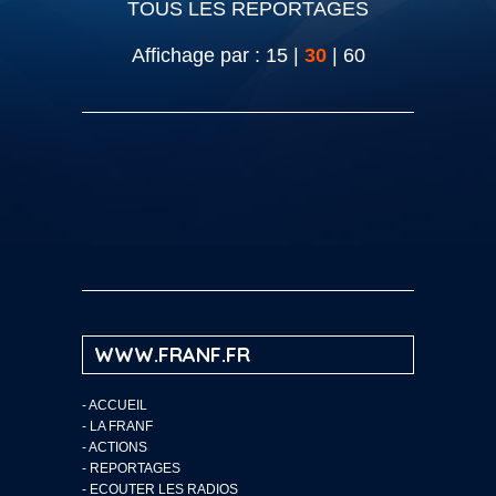
TOUS LES REPORTAGES
Affichage par :
15
|
30
|
60
WWW.FRANF.FR
-
ACCUEIL
-
LA FRANF
-
ACTIONS
-
REPORTAGES
-
ECOUTER LES RADIOS