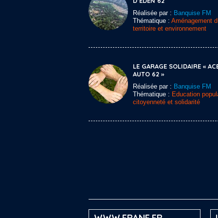
D’EDEN 62
Réalisée par :
Banquise FM
Thématique :
Aménagement d
territoire et environnement
LE GARAGE SOLIDAIRE « AC
AUTO 62 »
Réalisée par :
Banquise FM
Thématique :
Education popula
citoyenneté et solidarité
WWW.FRANF.FR