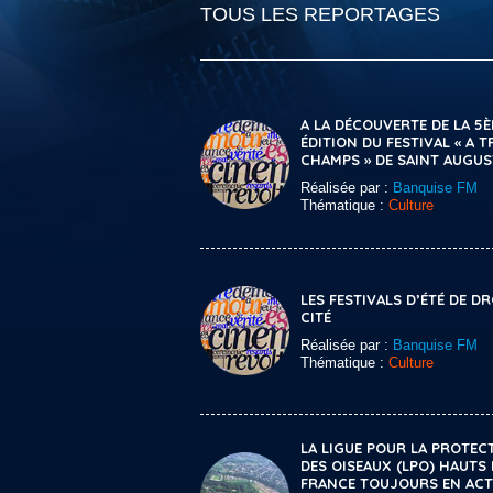
TOUS LES REPORTAGES
A LA DÉCOUVERTE DE LA 5
ÉDITION DU FESTIVAL « A 
CHAMPS » DE SAINT AUGUS
Réalisée par :
Banquise FM
Thématique :
Culture
LES FESTIVALS D’ÉTÉ DE DR
CITÉ
Réalisée par :
Banquise FM
Thématique :
Culture
LA LIGUE POUR LA PROTEC
DES OISEAUX (LPO) HAUTS 
FRANCE TOUJOURS EN AC