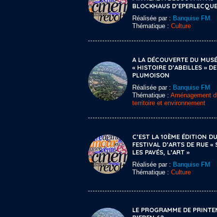
BLOCKHAUS D’EPERLECQU
Réalisée par :
Banquise FM
Thématique :
Culture
A LA DÉCOUVERTE DU MUS
« HISTOIRE D’ABEILLES » D
PLUMOISON
Réalisée par :
Banquise FM
Thématique :
Aménagement d
territoire et environnement
C’EST LA 10ÈME ÉDITION D
FESTIVAL D’ARTS DE RUE «
LES PAVÉS, L’ART »
Réalisée par :
Banquise FM
Thématique :
Culture
LE PROGRAMME DE PRINTE