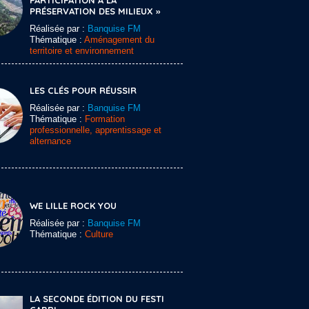
PARTICIPATION À LA
PRÉSERVATION DES MILIEUX »
Réalisée par :
Banquise FM
Thématique :
Aménagement du
territoire et environnement
LES CLÉS POUR RÉUSSIR
Réalisée par :
Banquise FM
Thématique :
Formation
professionnelle, apprentissage et
alternance
WE LILLE ROCK YOU
Réalisée par :
Banquise FM
Thématique :
Culture
LA SECONDE ÉDITION DU FESTI