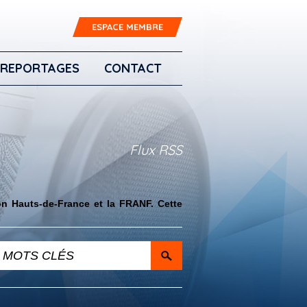
ESPACE MEMBRE
REPORTAGES
CONTACT
Flux RSS
on Hauts-de-France et la FRANF. Cette