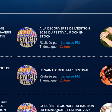
ÈME
A LA DÉCOUVERTE DE L’ÉDITION
TRAVERS
2026 DU FESTIVAL ROCK EN
TIN
STOCK
Réalisée par :
Banquise FM
Thématique :
Culture
OIT DE
LE SAINT-OMER JAAZ FESTIVAL
Réalisée par :
Banquise FM
Thématique :
Culture
TION
DE
LA SCÈNE RÉGIONALE DU BASTION
TION
DU MAINSQUARE FESTIVAL 2026