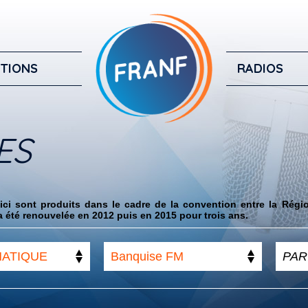
TIONS
RADIOS
ES
ci sont produits dans le cadre de la convention entre la Régi
 été renouvelée en 2012 puis en 2015 pour trois ans.
MATIQUE
Banquise FM