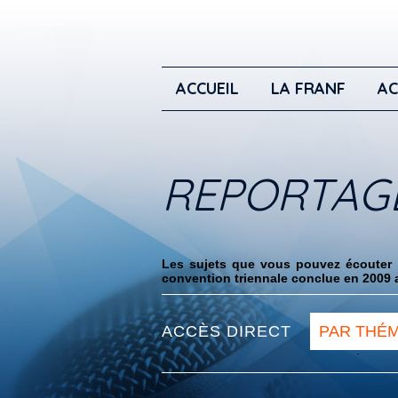
ACCUEIL
LA FRANF
AC
REPORTAG
Les sujets que vous pouvez écouter i
convention triennale conclue en 2009 a
ACCÈS DIRECT
PAR THÉ