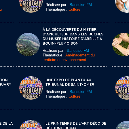
Réalisée par :
Banquise FM
u
Thématique :
Culture
À LA DÉCOUVERTE DU MÉTIER
D’APICULTEUR DANS LES RUCHES
DU MUSÉE HISTOIRE D’ABEILLE À
BOUIN-PLUMOISON
Réalisée par :
Banquise FM
Thématique :
Aménagement du
territoire et environnement
TION
UNE EXPO DE PLANTU AU
BEUVRY
TRIBUNAL DE SAINT-OMER
Réalisée par :
Banquise FM
Thématique :
Culture
E DE LA
LE PRINTEMPS DE L’ART DÉCO DE
BÉTHUNE-BRUAY