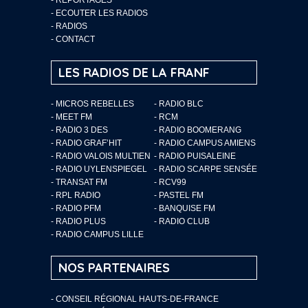
-
ECOUTER LES RADIOS
-
RADIOS
-
CONTACT
LES RADIOS DE LA FRANF
- MICROS REBELLES
- RADIO BLC
- MEET FM
- RCM
- RADIO 3 DES
- RADIO BOOMERANG
- RADIO GRAF’HIT
- RADIO CAMPUS AMIENS
- RADIO VALOIS MULTIEN
- RADIO PUISALEINE
- RADIO UYLENSPIEGEL
- RADIO SCARPE SENSÉE
- TRANSAT FM
- RCV99
- RPL RADIO
- PASTEL FM
- RADIO PFM
- BANQUISE FM
- RADIO PLUS
- RADIO CLUB
- RADIO CAMPUS LILLE
NOS PARTENAIRES
- CONSEIL RÉGIONAL HAUTS-DE-FRANCE