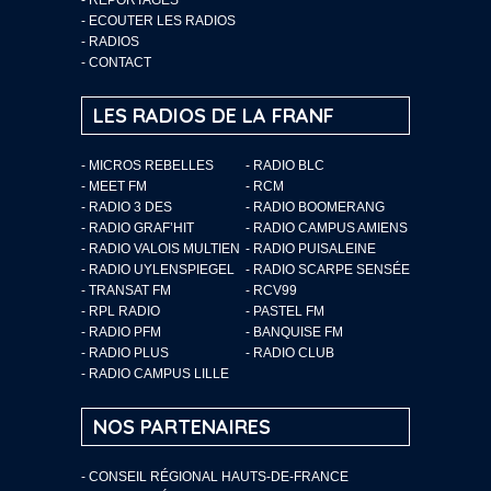
-
ECOUTER LES RADIOS
-
RADIOS
-
CONTACT
LES RADIOS DE LA FRANF
- MICROS REBELLES
- RADIO BLC
- MEET FM
- RCM
- RADIO 3 DES
- RADIO BOOMERANG
- RADIO GRAF’HIT
- RADIO CAMPUS AMIENS
- RADIO VALOIS MULTIEN
- RADIO PUISALEINE
- RADIO UYLENSPIEGEL
- RADIO SCARPE SENSÉE
- TRANSAT FM
- RCV99
- RPL RADIO
- PASTEL FM
- RADIO PFM
- BANQUISE FM
- RADIO PLUS
- RADIO CLUB
- RADIO CAMPUS LILLE
NOS PARTENAIRES
- CONSEIL RÉGIONAL HAUTS-DE-FRANCE