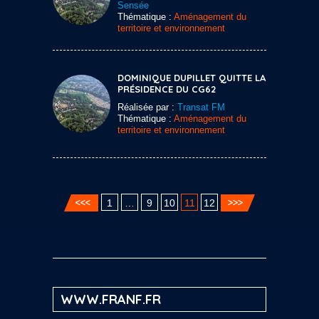
Sensée
Thématique :
Aménagement du
territoire et environnement
DOMINIQUE DUPILLET QUITTE LA
PRÉSIDENCE DU CG62
Réalisée par :
Transat FM
Thématique :
Aménagement du
territoire et environnement
1
…
9
10
11
12
WWW.FRANF.FR