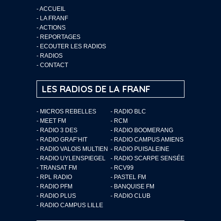
-
ACCUEIL
-
LA FRANF
-
ACTIONS
-
REPORTAGES
-
ECOUTER LES RADIOS
-
RADIOS
-
CONTACT
LES RADIOS DE LA FRANF
- MICROS REBELLES
- RADIO BLC
- MEET FM
- RCM
- RADIO 3 DES
- RADIO BOOMERANG
- RADIO GRAF’HIT
- RADIO CAMPUS AMIENS
- RADIO VALOIS MULTIEN
- RADIO PUISALEINE
- RADIO UYLENSPIEGEL
- RADIO SCARPE SENSÉE
- TRANSAT FM
- RCV99
- RPL RADIO
- PASTEL FM
- RADIO PFM
- BANQUISE FM
- RADIO PLUS
- RADIO CLUB
- RADIO CAMPUS LILLE