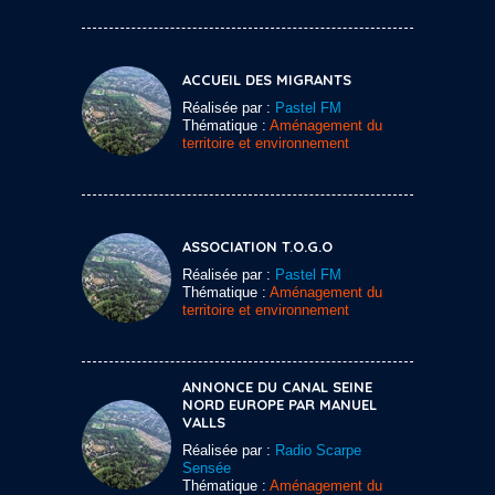
ACCUEIL DES MIGRANTS
Réalisée par :
Pastel FM
Thématique :
Aménagement du
territoire et environnement
ASSOCIATION T.O.G.O
Réalisée par :
Pastel FM
Thématique :
Aménagement du
territoire et environnement
ANNONCE DU CANAL SEINE
NORD EUROPE PAR MANUEL
VALLS
Réalisée par :
Radio Scarpe
Sensée
Thématique :
Aménagement du