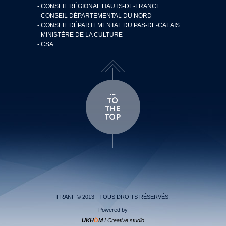
- CONSEIL RÉGIONAL HAUTS-DE-FRANCE
- CONSEIL DÉPARTEMENTAL DU NORD
- CONSEIL DÉPARTEMENTAL DU PAS-DE-CALAIS
- MINISTÈRE DE LA CULTURE
- CSA
FRANF © 2013 - TOUS DROITS RÉSERVÉS.
Powered by
UKH
Ö
M
I Creative studio