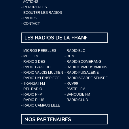
-
ACTIONS
-
REPORTAGES
-
ECOUTER LES RADIOS
-
RADIOS
-
CONTACT
LES RADIOS DE LA FRANF
- MICROS REBELLES
- RADIO BLC
- MEET FM
- RCM
- RADIO 3 DES
- RADIO BOOMERANG
- RADIO GRAF’HIT
- RADIO CAMPUS AMIENS
- RADIO VALOIS MULTIEN
- RADIO PUISALEINE
- RADIO UYLENSPIEGEL
- RADIO SCARPE SENSÉE
- TRANSAT FM
- RCV99
- RPL RADIO
- PASTEL FM
- RADIO PFM
- BANQUISE FM
- RADIO PLUS
- RADIO CLUB
- RADIO CAMPUS LILLE
NOS PARTENAIRES