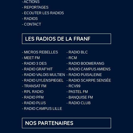
-
ACTIONS
-
REPORTAGES
-
ECOUTER LES RADIOS
-
RADIOS
-
CONTACT
LES RADIOS DE LA FRANF
- MICROS REBELLES
- RADIO BLC
- MEET FM
- RCM
- RADIO 3 DES
- RADIO BOOMERANG
- RADIO GRAF’HIT
- RADIO CAMPUS AMIENS
- RADIO VALOIS MULTIEN
- RADIO PUISALEINE
- RADIO UYLENSPIEGEL
- RADIO SCARPE SENSÉE
- TRANSAT FM
- RCV99
- RPL RADIO
- PASTEL FM
- RADIO PFM
- BANQUISE FM
- RADIO PLUS
- RADIO CLUB
- RADIO CAMPUS LILLE
NOS PARTENAIRES