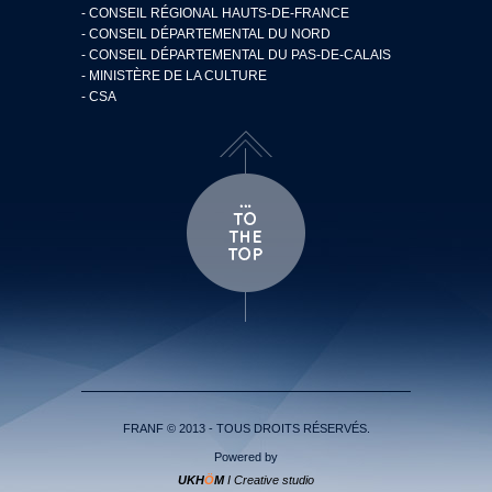
- CONSEIL RÉGIONAL HAUTS-DE-FRANCE
- CONSEIL DÉPARTEMENTAL DU NORD
- CONSEIL DÉPARTEMENTAL DU PAS-DE-CALAIS
- MINISTÈRE DE LA CULTURE
- CSA
FRANF © 2013 - TOUS DROITS RÉSERVÉS.
Powered by
UKH
Ö
M
I Creative studio