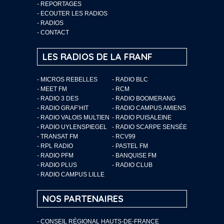
-
REPORTAGES
-
ECOUTER LES RADIOS
-
RADIOS
-
CONTACT
LES RADIOS DE LA FRANF
- MICROS REBELLES
- RADIO BLC
- MEET FM
- RCM
- RADIO 3 DES
- RADIO BOOMERANG
- RADIO GRAF’HIT
- RADIO CAMPUS AMIENS
- RADIO VALOIS MULTIEN
- RADIO PUISALEINE
- RADIO UYLENSPIEGEL
- RADIO SCARPE SENSÉE
- TRANSAT FM
- RCV99
- RPL RADIO
- PASTEL FM
- RADIO PFM
- BANQUISE FM
- RADIO PLUS
- RADIO CLUB
- RADIO CAMPUS LILLE
NOS PARTENAIRES
- CONSEIL RÉGIONAL HAUTS-DE-FRANCE