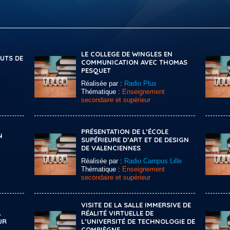
LE COLLEGE DE WINGLES EN
UTS DE
COMMUNICATION AVEC THOMAS
PESQUET
Réalisée par :
Radio Plus
Thématique :
Enseignement
secondaire et supérieur
PRÉSENTATION DE L’ÉCOLE
N
SUPÉRIEURE D’ART ET DE DESIGN
DE VALENCIENNES
Réalisée par :
Radio Campus Lille
Thématique :
Enseignement
secondaire et supérieur
VISITE DE LA SALLE IMMERSIVE DE
A
RÉALITÉ VIRTUELLE DE
UR
L’UNIVERSITÉ DE TECHNOLOGIE DE
COMPIÈGNE