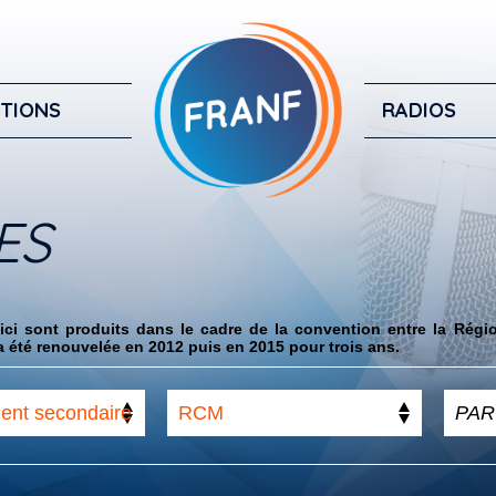
TIONS
RADIOS
ES
ci sont produits dans le cadre de la convention entre la Régi
 été renouvelée en 2012 puis en 2015 pour trois ans.
ent secondaire
RCM
r