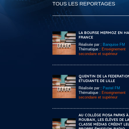
TOUS LES REPORTAGES
LA BOURSE MERMOZ EN HA
FRANCE
Réalisée par :
Banquise FM
Thématique :
Enseignement
secondaire et supérieur
QUENTIN DE LA FEDERATIO
ETUDIANTE DE LILLE
Réalisée par :
Pastel FM
Thématique :
Enseignement
secondaire et supérieur
AU COLLÈGE ROSA PARKS À
ROUBAIX, LES ÉLÈVES DE L
CLASSE MÉDIAS CRÉENT LE
PROPRE ÉMISSION RADIO