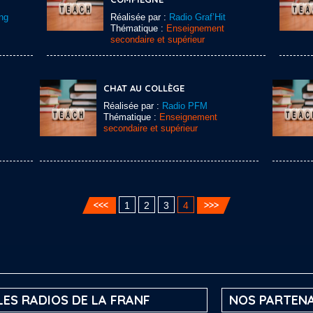
ng
Réalisée par :
Radio Graf’Hit
Thématique :
Enseignement
secondaire et supérieur
CHAT AU COLLÈGE
Réalisée par :
Radio PFM
Thématique :
Enseignement
secondaire et supérieur
1
2
3
4
LES RADIOS DE LA FRANF
NOS PARTENA