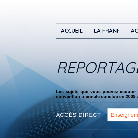
ACCUEIL
LA FRANF
AC
REPORTAG
Les sujets que vous pouvez écouter i
convention triennale conclue en 2009 a
ACCÈS DIRECT
Enseignem
et supérieu