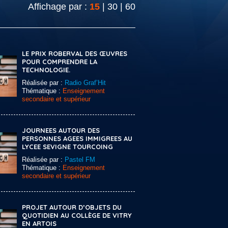
Affichage par :
15
|
30
|
60
LE PRIX ROBERVAL DES ŒUVRES
POUR COMPRENDRE LA
TECHNOLOGIE.
Réalisée par :
Radio Graf’Hit
Thématique :
Enseignement
secondaire et supérieur
JOURNEES AUTOUR DES
PERSONNES AGEES IMMIGREES AU
LYCEE SEVIGNE TOURCOING
Réalisée par :
Pastel FM
Thématique :
Enseignement
secondaire et supérieur
PROJET AUTOUR D’OBJETS DU
QUOTIDIEN AU COLLÈGE DE VITRY
EN ARTOIS