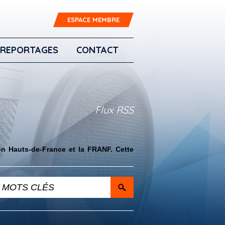
ESPACE MEMBRE
REPORTAGES
CONTACT
Flux RSS
on Hauts-de-France et la FRANF. Cette