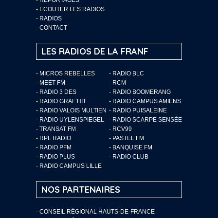
-
ECOUTER LES RADIOS
-
RADIOS
-
CONTACT
LES RADIOS DE LA FRANF
- MICROS REBELLES
- RADIO BLC
- MEET FM
- RCM
- RADIO 3 DES
- RADIO BOOMERANG
- RADIO GRAF’HIT
- RADIO CAMPUS AMIENS
- RADIO VALOIS MULTIEN
- RADIO PUISALEINE
- RADIO UYLENSPIEGEL
- RADIO SCARPE SENSÉE
- TRANSAT FM
- RCV99
- RPL RADIO
- PASTEL FM
- RADIO PFM
- BANQUISE FM
- RADIO PLUS
- RADIO CLUB
- RADIO CAMPUS LILLE
NOS PARTENAIRES
- CONSEIL RÉGIONAL HAUTS-DE-FRANCE