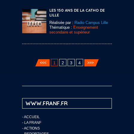
LES 150 ANS DE LA CATHO DE
LILLE
Réalisée par :
Radio Campus Lille
Thématique :
Enseignement
secondaire et supérieur
1
2
3
4
WWW.FRANF.FR
-
ACCUEIL
-
LA FRANF
-
ACTIONS
-
REPORTAGES