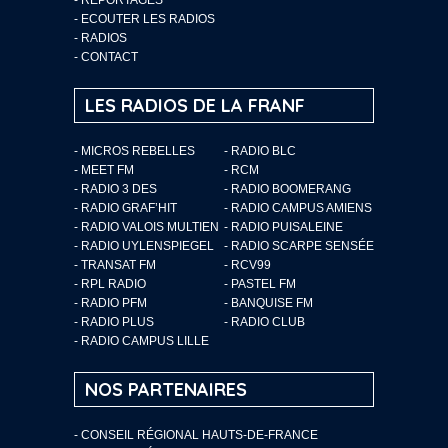
-
ECOUTER LES RADIOS
-
RADIOS
-
CONTACT
LES RADIOS DE LA FRANF
- MICROS REBELLES
- RADIO BLC
- MEET FM
- RCM
- RADIO 3 DES
- RADIO BOOMERANG
- RADIO GRAF’HIT
- RADIO CAMPUS AMIENS
- RADIO VALOIS MULTIEN
- RADIO PUISALEINE
- RADIO UYLENSPIEGEL
- RADIO SCARPE SENSÉE
- TRANSAT FM
- RCV99
- RPL RADIO
- PASTEL FM
- RADIO PFM
- BANQUISE FM
- RADIO PLUS
- RADIO CLUB
- RADIO CAMPUS LILLE
NOS PARTENAIRES
- CONSEIL RÉGIONAL HAUTS-DE-FRANCE