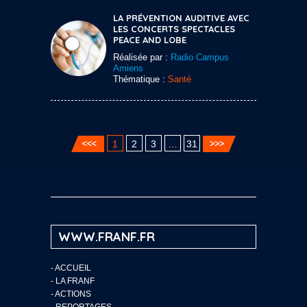
LA PRÉVENTION AUDITIVE AVEC
LES CONCERTS SPECTACLES
PEACE AND LOBE
Réalisée par :
Radio Campus
Amiens
Thématique :
Santé
1
2
3
…
31
WWW.FRANF.FR
-
ACCUEIL
-
LA FRANF
-
ACTIONS
-
REPORTAGES