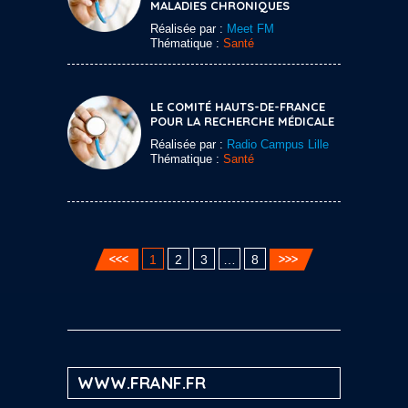
MALADIES CHRONIQUES
Réalisée par :
Meet FM
Thématique :
Santé
LE COMITÉ HAUTS-DE-FRANCE
POUR LA RECHERCHE MÉDICALE
Réalisée par :
Radio Campus Lille
Thématique :
Santé
1
2
3
…
8
WWW.FRANF.FR