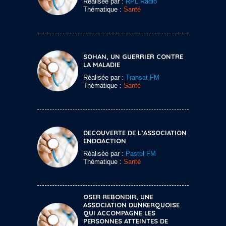
Réalisée par :
RPL Radio
Thématique :
Santé
SOHAN, UN GUERRIER CONTRE
LA MALADIE
Réalisée par :
Transat FM
Thématique :
Santé
DECOUVERTE DE L’ASSOCIATION
ENDOACTION
Réalisée par :
Pastel FM
Thématique :
Santé
OSER REBONDIR, UNE
ASSOCIATION DUNKERQUOISE
QUI ACCOMPAGNE LES
PERSONNES ATTEINTES DE