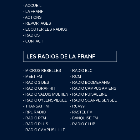
-
ACCUEIL
-
LA FRANF
-
ACTIONS
-
REPORTAGES
-
ECOUTER LES RADIOS
-
RADIOS
-
CONTACT
LES RADIOS DE LA FRANF
- MICROS REBELLES
- RADIO BLC
- MEET FM
- RCM
- RADIO 3 DES
- RADIO BOOMERANG
- RADIO GRAF’HIT
- RADIO CAMPUS AMIENS
- RADIO VALOIS MULTIEN
- RADIO PUISALEINE
- RADIO UYLENSPIEGEL
- RADIO SCARPE SENSÉE
- TRANSAT FM
- RCV99
- RPL RADIO
- PASTEL FM
- RADIO PFM
- BANQUISE FM
- RADIO PLUS
- RADIO CLUB
- RADIO CAMPUS LILLE