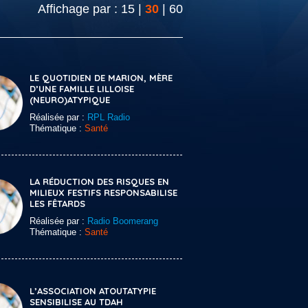
Affichage par :
15
|
30
|
60
LE QUOTIDIEN DE MARION, MÈRE
D’UNE FAMILLE LILLOISE
(NEURO)ATYPIQUE
Réalisée par :
RPL Radio
Thématique :
Santé
LA RÉDUCTION DES RISQUES EN
MILIEUX FESTIFS RESPONSABILISE
LES FÊTARDS
Réalisée par :
Radio Boomerang
Thématique :
Santé
L’ASSOCIATION ATOUTATYPIE
SENSIBILISE AU TDAH