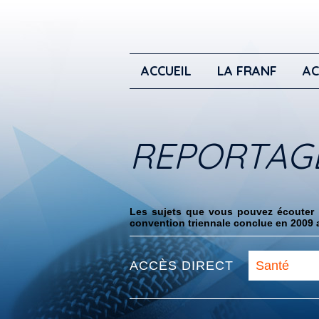
ACCUEIL
LA FRANF
AC
REPORTAG
Les sujets que vous pouvez écouter i
convention triennale conclue en 2009 a
ACCÈS DIRECT
Santé