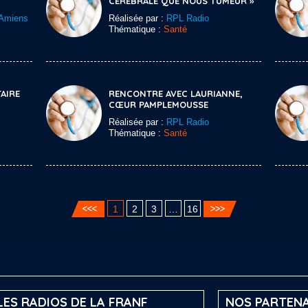
CÉRÉBRALE QUE NOUS TUMEUR »
Amiens
Réalisée par :
RPL Radio
Thématique :
Santé
AIRE
RENCONTRE AVEC LAURIANNE,
CŒUR PAMPLEMOUSSE
Réalisée par :
RPL Radio
Thématique :
Santé
1
2
3
…
16
LES RADIOS DE LA FRANF
NOS PARTENA