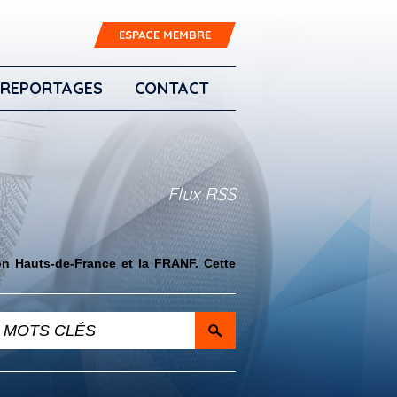
ESPACE MEMBRE
REPORTAGES
CONTACT
Flux RSS
on Hauts-de-France et la FRANF. Cette