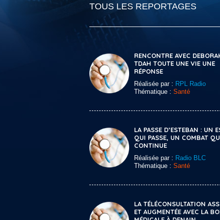
TOUS LES REPORTAGES
RENCONTRE AVEC DEBORA
TDAH TOUTE UNE VIE UNE
RÉPONSE
Réalisée par :
RPL Radio
Thématique :
Santé
LA PASSE D’ESTEBAN : UN 
QUI PASSE, UN COMBAT QU
CONTINUE
Réalisée par :
Radio BLC
Thématique :
Santé
LA TÉLÉCONSULTATION ASS
ET AUGMENTÉE AVEC LA B
MÉDICALE À DENAIN