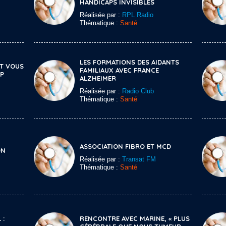
HANDICAPS INVISIBLES
Réalisée par :
RPL Radio
Thématique :
Santé
LES FORMATIONS DES AIDANTS
ET VOUS
FAMILIAUX AVEC FRANCE
AP
ALZHEIMER
Réalisée par :
Radio Club
Thématique :
Santé
ASSOCIATION FIBRO ET MCD
ON
Réalisée par :
Transat FM
Thématique :
Santé
 :
RENCONTRE AVEC MARINE, « PLUS