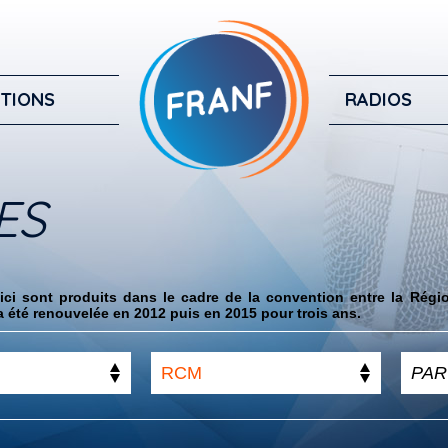
TIONS
RADIOS
ES
ci sont produits dans le cadre de la convention entre la Régi
 été renouvelée en 2012 puis en 2015 pour trois ans.
RCM