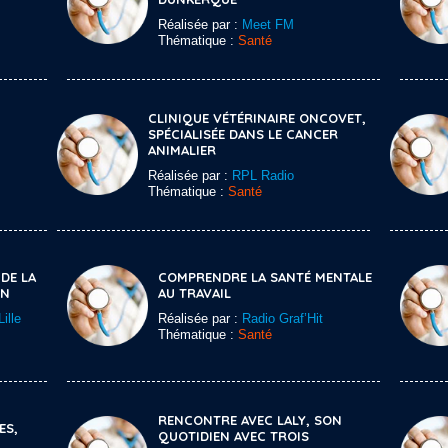
Réalisée par :
Meet FM
Thématique :
Santé
CLINIQUE VÉTÉRINAIRE ONCOVET,
SPÉCIALISÉE DANS LE CANCER
ANIMALIER
Réalisée par :
RPL Radio
Thématique :
Santé
DE LA
COMPRENDRE LA SANTÉ MENTALE
ON
AU TRAVAIL
ille
Réalisée par :
Radio Graf’Hit
Thématique :
Santé
RENCONTRE AVEC LALY, SON
ES,
QUOTIDIEN AVEC TROIS