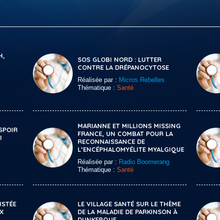
H,
SOS GLOBI NORD : LUTTER
CONTRE LA DRÉPANOCYTOSE
Réalisée par :
Micros Rebelles
Thématique :
Santé
MARIANNE ET MILLIONS MISSING
ESPOIR
FRANCE, UN COMBAT POUR LA
I
RECONNAISSANCE DE
L’ENCÉPHALOMYÉLITE MYALGIQUE
Réalisée par :
Radio Boomerang
Thématique :
Santé
ISTÉE
LE VILLAGE SANTÉ SUR LE THÈME
OX
DE LA MALADIE DE PARKINSON À
DUNKERQUE