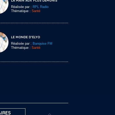
LA MAIN AUX PLUS DÉMUNIS
Réalisée par :
RPL Radio
Thématique :
Santé
LE MONDE D’ELYO
Réalisée par :
Banquise FM
Thématique :
Santé
IRES