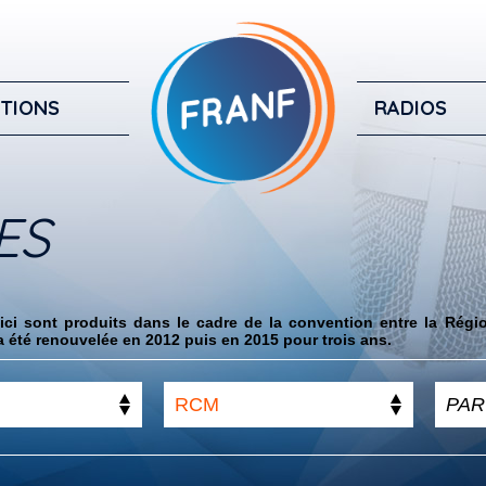
TIONS
RADIOS
ES
ci sont produits dans le cadre de la convention entre la Régi
 été renouvelée en 2012 puis en 2015 pour trois ans.
RCM