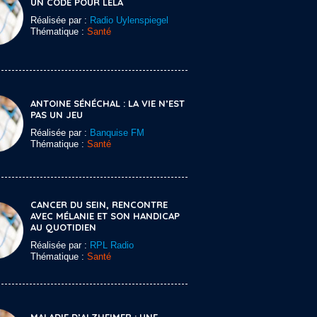
UN CODE POUR LELA
Réalisée par :
Radio Uylenspiegel
Thématique :
Santé
ANTOINE SÉNÉCHAL : LA VIE N’EST
PAS UN JEU
Réalisée par :
Banquise FM
Thématique :
Santé
CANCER DU SEIN, RENCONTRE
AVEC MÉLANIE ET SON HANDICAP
AU QUOTIDIEN
Réalisée par :
RPL Radio
Thématique :
Santé