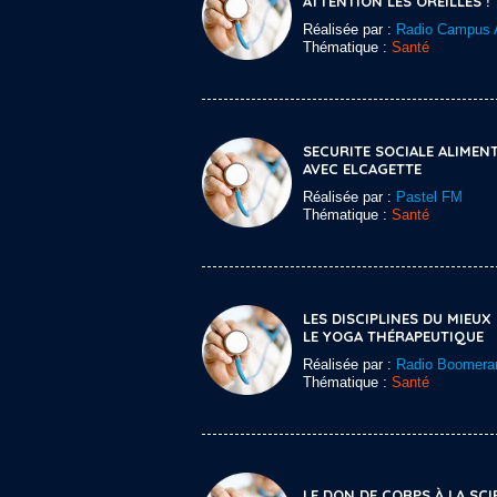
ATTENTION LES OREILLES !
Réalisée par :
Radio Campus 
Thématique :
Santé
SECURITE SOCIALE ALIMENT
AVEC ELCAGETTE
Réalisée par :
Pastel FM
Thématique :
Santé
LES DISCIPLINES DU MIEUX 
LE YOGA THÉRAPEUTIQUE
Réalisée par :
Radio Boomera
Thématique :
Santé
LE DON DE CORPS À LA SCI