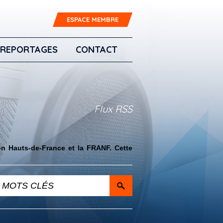
ESPACE MEMBRE
REPORTAGES
CONTACT
Flux RSS
on Hauts-de-France et la FRANF. Cette