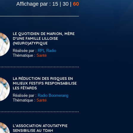
Affichage par :
15
|
30
|
60
LE QUOTIDIEN DE MARION, MÈRE
D’UNE FAMILLE LILLOISE
(NEURO)ATYPIQUE
Réalisée par :
RPL Radio
Thématique :
Santé
LA RÉDUCTION DES RISQUES EN
MILIEUX FESTIFS RESPONSABILISE
LES FÊTARDS
Réalisée par :
Radio Boomerang
Thématique :
Santé
L’ASSOCIATION ATOUTATYPIE
SENSIBILISE AU TDAH