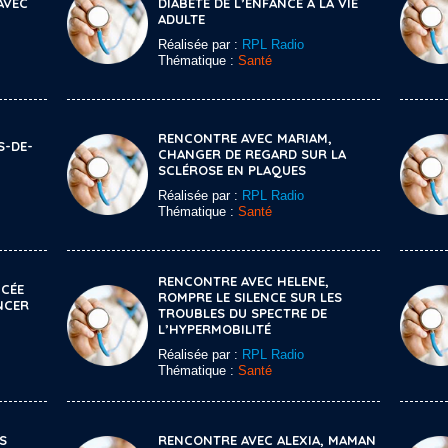
AVEC
DIABÈTE DE L’ENFANCE À LA VIE
ADULTE
Réalisée par :
RPL Radio
Thématique :
Santé
RENCONTRE AVEC MARIAM,
S-DE-
CHANGER DE REGARD SUR LA
SCLÉROSE EN PLAQUES
Réalisée par :
RPL Radio
Thématique :
Santé
RENCONTRE AVEC HELENE,
NCÉE
ROMPRE LE SILENCE SUR LES
NCER
TROUBLES DU SPECTRE DE
L’HYPERMOBILITÉ
Réalisée par :
RPL Radio
Thématique :
Santé
S
RENCONTRE AVEC ALEXIA, MAMAN