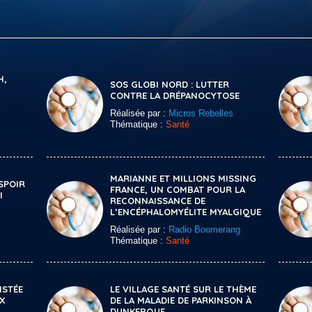
H,
SOS GLOBI NORD : LUTTER
CONTRE LA DRÉPANOCYTOSE
Réalisée par :
Micros Rebelles
Thématique :
Santé
MARIANNE ET MILLIONS MISSING
ESPOIR
FRANCE, UN COMBAT POUR LA
I
RECONNAISSANCE DE
L’ENCÉPHALOMYÉLITE MYALGIQUE
Réalisée par :
Radio Boomerang
Thématique :
Santé
ISTÉE
LE VILLAGE SANTÉ SUR LE THÈME
OX
DE LA MALADIE DE PARKINSON À
DUNKERQUE