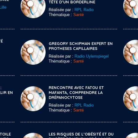
TÊTE D’UN BORDERLINE
ille
Réalisée par :
RPL Radio
Thématique :
Santé
TÉ
GREGORY SCHIPMAN EXPERT EN
PROTHESES CAPILLAIRES
Réalisée par :
Radio Uylenspiegel
Thématique :
Santé
:
RENCONTRE AVEC FATOU ET
LIR EN
MAFANTA, COMPRENDRE LA
DRÉPANOCYTOSE
Réalisée par :
RPL Radio
Thématique :
Santé
TOILE
LES RISQUES DE L’OBÉSITÉ ET DU