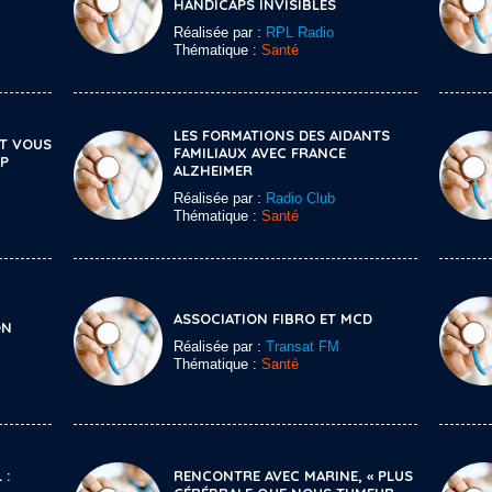
HANDICAPS INVISIBLES
Réalisée par :
RPL Radio
Thématique :
Santé
LES FORMATIONS DES AIDANTS
ET VOUS
FAMILIAUX AVEC FRANCE
AP
ALZHEIMER
Réalisée par :
Radio Club
Thématique :
Santé
ASSOCIATION FIBRO ET MCD
ON
Réalisée par :
Transat FM
Thématique :
Santé
 :
RENCONTRE AVEC MARINE, « PLUS