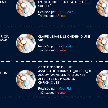
MENT
D’UNE ADOLESCENTE ATTEINTE DE
SURDITÉ
Réalisée par :
RPL Radio
Thématique :
Santé
TRICIA
CLAIRE LESAGE, LE CHEMIN D’UNE
ICAP
VIE
Réalisée par :
RPL Radio
Thématique :
Santé
OSER REBONDIR, UNE
ASSOCIATION DUNKERQUOISE QUI
TION
ACCOMPAGNE LES PERSONNES
ATTEINTES DE MALADIES
CHRONIQUES
Réalisée par :
Meet FM
Thématique :
Santé