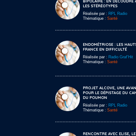
BIPOLAIRE : EN DÉCOUDRE 
LES STÉRÉOTYPES
Réalisée par :
RPL Radio
Thématique :
Santé
ENDOMÉTRIOSE : LES HAUT
FRANCE EN DIFFICULTÉ
Réalisée par :
Radio Graf’Hit
Thématique :
Santé
PROJET ALCOVE, UNE AVA
POUR LE DÉPISTAGE DU CA
DU POUMON
Réalisée par :
RPL Radio
Thématique :
Santé
RENCONTRE AVEC ELISE, LE