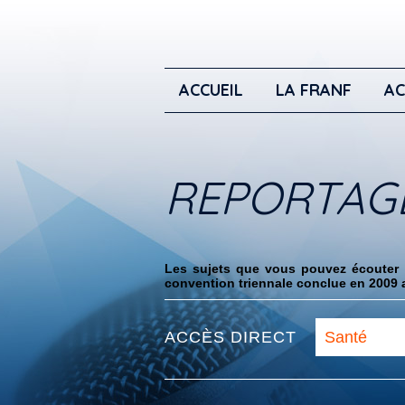
ACCUEIL
LA FRANF
AC
REPORTAG
Les sujets que vous pouvez écouter i
convention triennale conclue en 2009 a
ACCÈS DIRECT
Santé