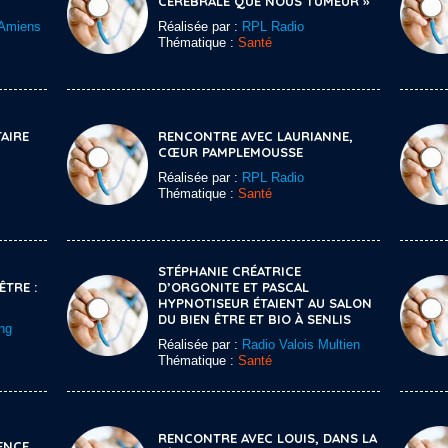
CÉRÉBRALE QUE NOUS TUMEUR »
Amiens
Réalisée par :
RPL Radio
Thématique :
Santé
AIRE
RENCONTRE AVEC LAURIANNE,
CŒUR PAMPLEMOUSSE
Réalisée par :
RPL Radio
Thématique :
Santé
STÉPHANIE CRÉATRICE
ÊTRE :
D’ORGONITE ET PASCAL
HYPNOTISEUR ÉTAIENT AU SALON
DU BIEN ÊTRE ET BIO À SENLIS
ng
Réalisée par :
Radio Valois Multien
Thématique :
Santé
RENCONTRE AVEC LOUIS, DANS LA
ENCE