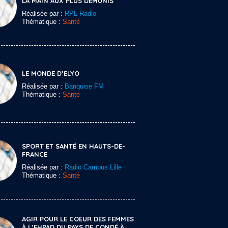
LA MAIN AUX PLUS DÉMUNIS
Réalisée par :
RPL Radio
Thématique :
Santé
LE MONDE D’ELYO
Réalisée par :
Banquise FM
Thématique :
Santé
SPORT ET SANTÉ EN HAUTS-DE-
FRANCE
Réalisée par :
Radio Campus Lille
Thématique :
Santé
AGIR POUR LE COEUR DES FEMMES
À L’EHPAD DU PAYS DE CONDÉ À