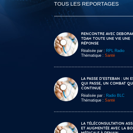
TOUS LES REPORTAGES
RENCONTRE AVEC DEBORA
TDAH TOUTE UNE VIE UNE
RÉPONSE
Réalisée par :
RPL Radio
Thématique :
Santé
LA PASSE D’ESTEBAN : UN 
QUI PASSE, UN COMBAT QU
CONTINUE
Réalisée par :
Radio BLC
Thématique :
Santé
LA TÉLÉCONSULTATION ASS
ET AUGMENTÉE AVEC LA B
MÉDICALE À DENAIN