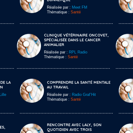
Réalisée par :
Meet FM
Thématique :
Santé
CLINIQUE VÉTÉRINAIRE ONCOVET,
SPÉCIALISÉE DANS LE CANCER
ANIMALIER
Réalisée par :
RPL Radio
Thématique :
Santé
DE LA
COMPRENDRE LA SANTÉ MENTALE
ON
AU TRAVAIL
ille
Réalisée par :
Radio Graf’Hit
Thématique :
Santé
RENCONTRE AVEC LALY, SON
ES,
QUOTIDIEN AVEC TROIS